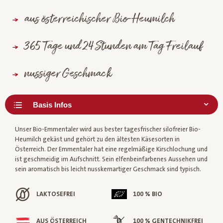
aus österreichischer Bio-Heumilch
365 Tage und 24 Stunden am Tag Freilauf
nussiger Geschmack
Unser Bio-Emmentaler wird aus bester tagesfrischer silofreier Bio-
Heumilch gekäst und gehört zu den ältesten Käsesorten in
Österreich. Der Emmentaler hat eine regelmäßige Kirschlochung und
ist geschmeidig im Aufschnitt. Sein elfenbeinfarbenes Aussehen und
sein aromatisch bis leicht nusskernartiger Geschmack sind typisch.
LAKTOSEFREI
100 % BIO
AUS ÖSTERREICH
100 % GENTECHNIKFREI