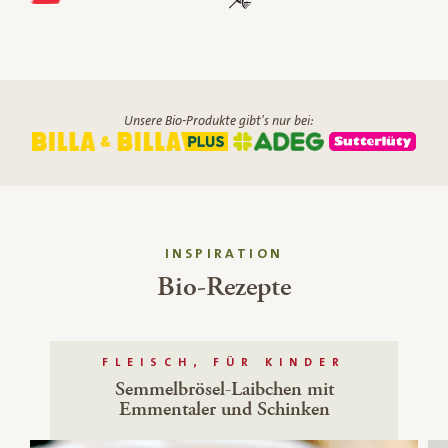
Unsere Bio-Produkte gibt's nur bei:
INSPIRATION
Bio-Rezepte
FLEISCH, FÜR KINDER
Semmelbrösel-Laibchen mit
Emmentaler und Schinken