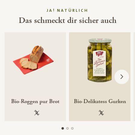
JA! NATÜRLICH
Das schmeckt dir sicher auch
Bio-Roggen pur Brot
Bio-Delikatess Gurken
100 % gentechnikfrei
100 % gentechnik