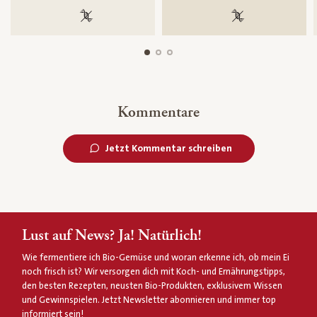
100 % gentechnikfrei
100 % gentechnik
Kommentare
Jetzt Kommentar schreiben
Lust auf News? Ja! Natürlich!
Wie fermentiere ich Bio-Gemüse und woran erkenne ich, ob mein Ei
noch frisch ist? Wir versorgen dich mit Koch- und Ernährungstipps,
den besten Rezepten, neusten Bio-Produkten, exklusivem Wissen
und Gewinnspielen. Jetzt Newsletter abonnieren und immer top
informiert sein!