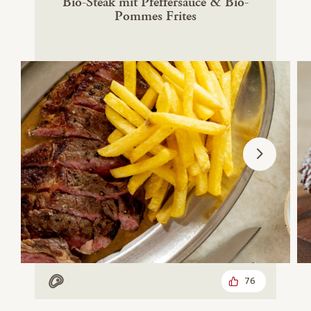
Bio-Steak mit Pfeffersauce & Bio-
Pommes Frites
76
Mit Fleisch