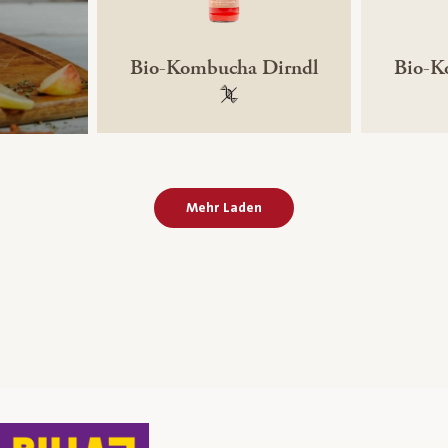
Bio-Kombucha Dirndl
Bio-K
100 % gentechnikfrei
Mehr Laden