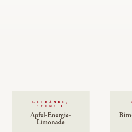
GETRÄNKE,
SCHNELL
Apfel-Energie-
Birn
Limonade