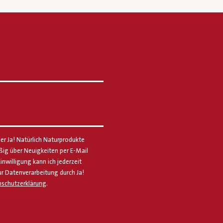
er Ja! Natürlich Naturprodukte
g über Neuigkeiten per E-Mail
Einwilligung kann ich jederzeit
ur Datenverarbeitung durch Ja!
schutzerklärung
.