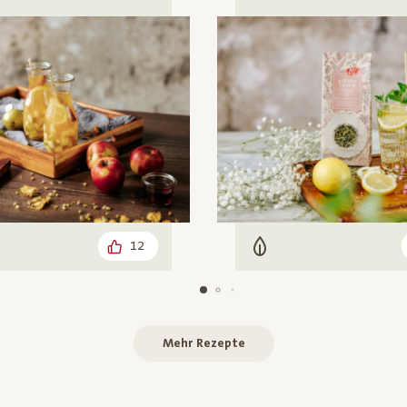
12
arisch
Vegetarisch
Mehr Rezepte