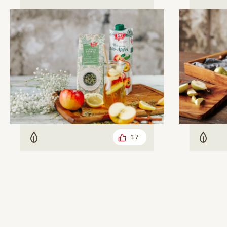
17
Vegetarisch
Veget