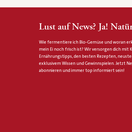
Lust auf News? Ja! Natür
Wie fermentiere ich Bio-Gemüse und woran erk
mein Ei noch frisch ist? Wir versorgen dich mit
Ernährungstipps, den besten Rezepten, neuste
exklusivem Wissen und Gewinnspielen. Jetzt N
abonnieren und immer top informiert sein!