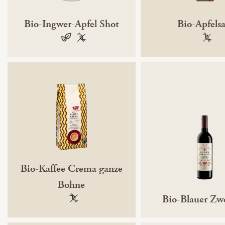
Bio-Ingwer-Apfel Shot
Bio-Apfelsa
vegan
100 % gentechnikfrei
100 % 
Bio-Kaffee Crema ganze
Bohne
Bio-Blauer Zwe
100 % gentechnikfrei