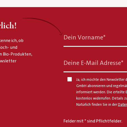
lich!
Dein Vorname
*
enne ich, ob
 Koch- und
n Bio-Produkten,
ewsletter
Deine E-Mail Adresse
*
Ja, ich möchte den Newsletter d
GmbH abonnieren und regelmäßi
informiert werden. Die erteilte 
kostenlos widerrufen. Details z
Natürlich finden Sie in der
Daten
Felder mit * sind Pflichtfelder.