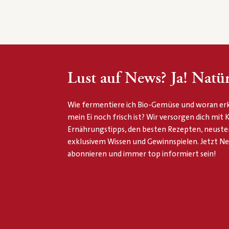
Lust auf News? Ja! Natür
Wie fermentiere ich Bio-Gemüse und woran erk
mein Ei noch frisch ist? Wir versorgen dich mit
Ernährungstipps, den besten Rezepten, neuste
exklusivem Wissen und Gewinnspielen. Jetzt N
abonnieren und immer top informiert sein!