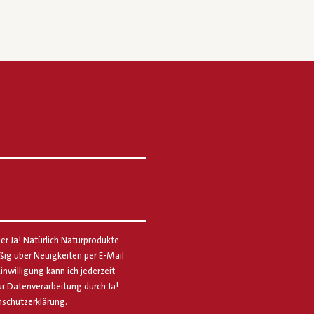
er Ja! Natürlich Naturprodukte
g über Neuigkeiten per E-Mail
Einwilligung kann ich jederzeit
ur Datenverarbeitung durch Ja!
schutzerklärung
.