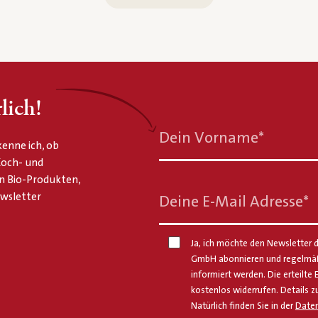
lich!
Dein Vorname
*
enne ich, ob
 Koch- und
n Bio-Produkten,
ewsletter
Deine E-Mail Adresse
*
Ja, ich möchte den Newsletter d
GmbH abonnieren und regelmäßi
informiert werden. Die erteilte 
kostenlos widerrufen. Details z
Natürlich finden Sie in der
Daten