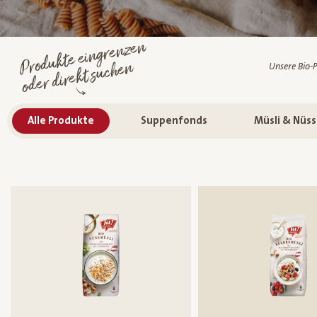
Produkte eingrenzen
oder direkt suchen
Unsere Bio-P
Alle Produkte
Suppenfonds
Müsli & Nüs