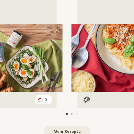
8
isch
Mit Fleisch
Mehr Rezepte