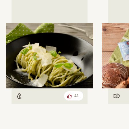
41
Vegetarisch
Mit F