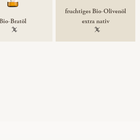
fruchtiges Bio-Olivenöl
Bio-Bratöl
extra nativ
100 % gentechnikfrei
100 % gentechnikfre