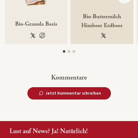
Bio-Buttermilch
Bio-Granola Basis
Himbeer Erdbeer
100 % gentechnikfrei
100 % palmölfrei
100 % gentechnik
Kommentare
Jetzt Kommentar schreiben
Lust auf News? Ja! Natürlich!