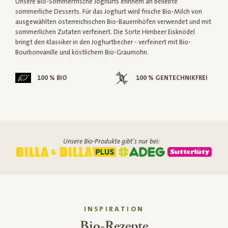
Unsere Bio-Sommerfrische Joghurts erinnern an beliebte
sommerliche Desserts. Für das Joghurt wird frische Bio-Milch von
ausgewählten österreichischen Bio-Bauernhöfen verwendet und mit
sommerlichen Zutaten verfeinert. Die Sorte Himbeer Eisknödel
bringt den Klassiker in den Joghurtbecher - verfeinert mit Bio-
Bourbonvanille und köstlichem Bio-Graumohn.
100 % BIO
100 % GENTECHNIKFREI
Unsere Bio-Produkte gibt's nur bei:
INSPIRATION
Bio-Rezepte