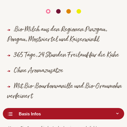
Bio-Milch aus den Regionen Pinzgau,
Pongau, Mostviertel und Kaiserwinkl
365 Tage, 24 Stunden Freilauf für die Kühe
Ohne Aromazusätze
Mit Bio-Bourbonvanille und Bio-Graumohn
verfeinert