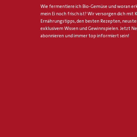
Wie fermentiere ich Bio-Gemüse und woran erk
mein Ei noch frisch ist? Wir versorgen dich mit
Ernährungstipps, den besten Rezepten, neuste
exklusivem Wissen und Gewinnspielen. Jetzt N
abonnieren und immer top informiert sein!