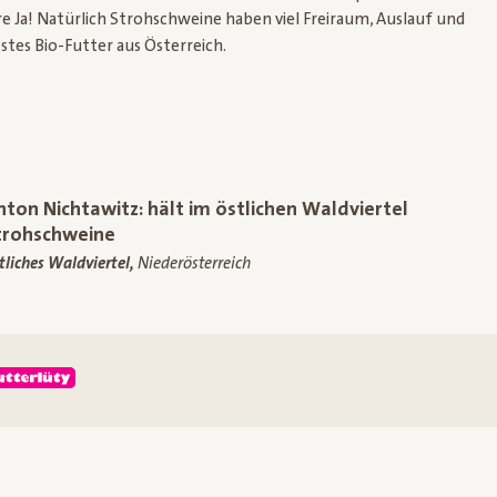
re Ja! Natürlich Strohschweine haben viel Freiraum, Auslauf und
stes Bio-Futter aus Österreich.
nton Nichtawitz: hält im östlichen Waldviertel
trohschweine
tliches Waldviertel,
Niederösterreich