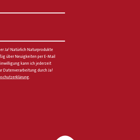
er Ja! Natürlich Naturprodukte
g über Neuigkeiten per E-Mail
Einwilligung kann ich jederzeit
ur Datenverarbeitung durch Ja!
schutzerklärung
.