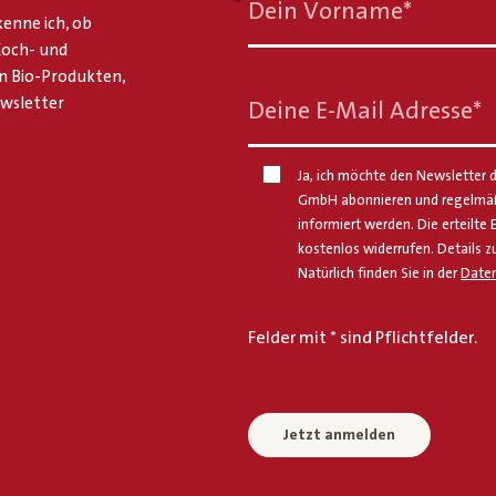
Dein Vorname
*
enne ich, ob
 Koch- und
n Bio-Produkten,
ewsletter
Deine E-Mail Adresse
*
Ja, ich möchte den Newsletter d
GmbH abonnieren und regelmäßi
informiert werden. Die erteilte 
kostenlos widerrufen. Details z
Natürlich finden Sie in der
Daten
Felder mit * sind Pflichtfelder.
Jetzt anmelden