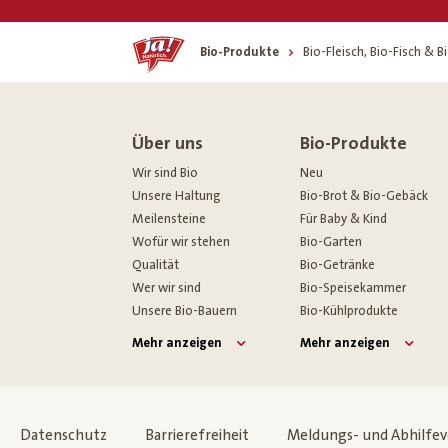
Home
Bio-Produkte
Bio-Fleisch, Bio-Fisch & 
Über uns
Bio-Produkte
Wir sind Bio
Neu
Unsere Haltung
Bio-Brot & Bio-Gebäck
Meilensteine
Für Baby & Kind
Wofür wir stehen
Bio-Garten
Qualität
Bio-Getränke
Wer wir sind
Bio-Speisekammer
Unsere Bio-Bauern
Bio-Kühlprodukte
Mehr anzeigen
Mehr anzeigen
Datenschutz
Barrierefreiheit
Meldungs- und Abhilfe