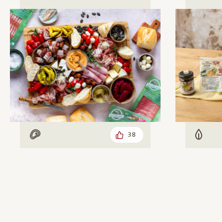
38
Mit Fleisch
Veget