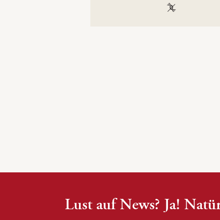
100 % gentechn
Lust auf News? Ja! Natür