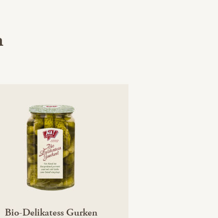
h
Bio-Delikatess Gurken