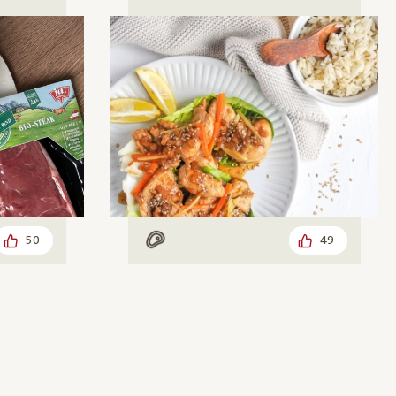
50
49
Mit Fleisch