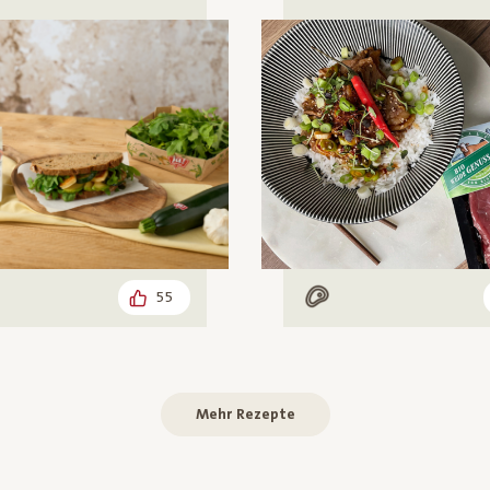
55
arisch
Mit Fleisch
Mehr Rezepte