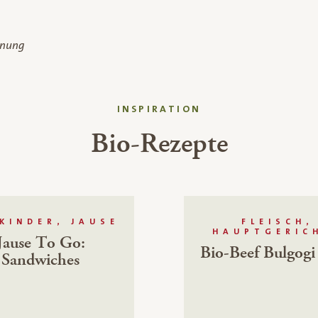
dnung
INSPIRATION
Bio-Rezepte
KINDER, JAUSE
FLEISCH,
HAUPTGERIC
Jause To Go:
Bio-Beef Bulgogi
Sandwiches