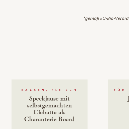
*gemäß EU-Bio-Veror
BACKEN, FLEISCH
FÜR 
Speckjause mit
selbstgemachten
Ciabatta als
Charcuterie Board