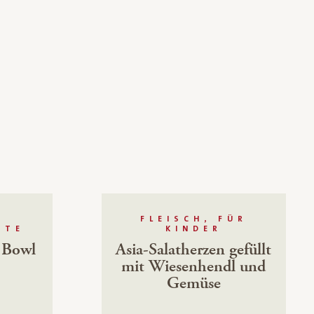
FLEISCH, FÜR
HTE
KINDER
 Bowl
Asia-Salatherzen gefüllt
mit Wiesenhendl und
Gemüse