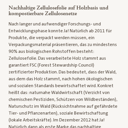
Nachhaltige Zellulosefolie auf Holzbasis und
kompostierbare Zellulosenetze
Nach langer und aufwendiger Forschungs- und
Entwicklungsphase konnte Ja! Natürlich ab 2011 für
Produkte, die verpackt werden müssen, ein
Verpackungsmaterial präsentieren, das zu mindestens
90% aus biologischen Rohstoffen besteht:
Zellulosefolie. Das verarbeitete Holz stammt aus
garantiert FSC (Forest Stewardship Council)
zertifizierter Produktion. Das bedeutet, dass der Wald,
aus dem das Holz stammt, nach hohen ökologischen
und sozialen Standards bewirtschaftet wird. Konkret
heißt das: naturnahe Waldwirtschaft (Verzicht von
chemischen Pestiziden, Schützen von Wildbeständen),
Naturschutz im Wald (Rücksichtnahme auf gefährdete
Tier- und Pflanzenarten), soziale Bewirtschaftung
(lokale Arbeitskräfte). Im Dezember 2012 hat Ja!
Natürlich dann als erste Marke das nachhaltige