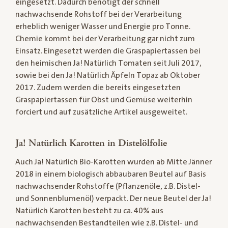
eingesetzt. Dadurch benötigt der schnell
nachwachsende Rohstoff bei der Verarbeitung
erheblich weniger Wasser und Energie pro Tonne.
Chemie kommt bei der Verarbeitung gar nicht zum
Einsatz. Eingesetzt werden die Graspapiertassen bei
den heimischen Ja! Natürlich Tomaten seit Juli 2017,
sowie bei den Ja! Natürlich Äpfeln Topaz ab Oktober
2017. Zudem werden die bereits eingesetzten
Graspapiertassen für Obst und Gemüse weiterhin
forciert und auf zusätzliche Artikel ausgeweitet.
Ja! Natürlich Karotten in Distelölfolie
Auch Ja! Natürlich Bio-Karotten wurden ab Mitte Jänner
2018 in einem biologisch abbaubaren Beutel auf Basis
nachwachsender Rohstoffe (Pflanzenöle, z.B. Distel-
und Sonnenblumenöl) verpackt. Der neue Beutel der Ja!
Natürlich Karotten besteht zu ca. 40% aus
nachwachsenden Bestandteilen wie z.B. Distel- und