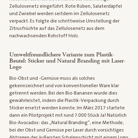
Zellulosenetz eingeführt. Rote Rüben, Salaterdäpfel
und Zwiebel werden seitdem im Zellulosenetz
verpackt. Es folgte die schrittweise Umstellung der
Zitrusfrüchte auf das Zellulosenetz aus dem
nachwachsenden Rohstoff Holz.
Umweltfreundlichere Variante zum Plastik-
Beutel: Sticker und Natural Branding mit Laser-
Logo
Bio-Obst und -Gemüse muss als solches
gekennzeichnet und von konventioneller Ware klar
getrennt werden. Bei den Bio-Bananen wurde dies
gewährleistet, indem die Plastik-Verpackung durch
Sticker ersetzt werden konnte. Im März 2017 startete
dann ein Pilotprojekt mit rund 7.000 Stück Ja! Natürlich
Bio-Avocados: das „Natural Branding“, eine Methode,
bei der Obst und Gemüse per Laser durch vorsichtiges
Abtragen der äußersten Schalenschicht mit einem Logo