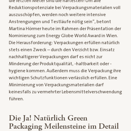
die letzten Meter sind die härtesten! Um alle
Reduktionspotenziale bei Verpackungsmaterialien voll
auszuschöpfen, werden noch weitere intensive
Anstrengungen und Testläufe nötig sein“, betont
Martina Hörmer heute im Rahmen der Präsentation der
Nominierung zum Energy Globe World Award in Wien.
Die Herausforderung: Verpackungen erfüllen natürlich
stets einen Zweck – durch den Verzicht bzw. Einsatz
nachhaltigerer Verpackungen darf es nicht zur
Minderung der Produktqualität, -haltbarkeit oder -
hygiene kommen. Außerdem muss die Verpackung ihre
wichtigen Schutzfunktionen verlässlich erfüllen. Eine
Minimierung von Verpackungsmaterialien darf
keinesfalls zu vermehrter Lebensmittelverschwendung
führen.
Die Ja! Natürlich Green
Packaging Meilensteine im Detail