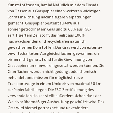
Kunststofftassen, hat Ja! Natürlich mit dem Einsatz
von Tassen aus Graspapier einen weiteren wichtigen
Schritt in Richtung nachhaltigere Verpackungen
gemacht. Graspapier besteht zu 40% aus
sonnengetrocknetem Gras und zu 60% aus FSC-
zertifiziertem Zellstoff, das heißt aus 100%
nachwachsenden und recyclebaren natürlich
gewachsenen Rohstoffen. Das Gras wird von extensiv
bewirtschafteten Ausgleichsflächen gewonnen, die
bisher nicht genutzt und für die Gewinnung von
Graspapier nun sinnvoll eingesetzt werden können. Die
Grünflächen werden nicht gedüngt oder chemisch
behandelt und müssen für möglichst kurze
Transportwege in einem Umkreis von maximal 50 km
zur Papierfabrik liegen. Die FSC-Zertifizierung des
verwendeten Holzes stellt außerdem sicher, dass der
Wald vor übermäßiger Ausbeutung geschützt wird. Das
Gras wird hierbei getrocknet und unverändert