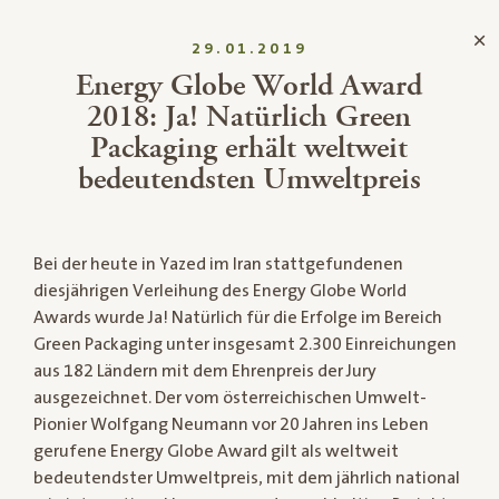
29.01.2019
Energy Globe World Award
2018: Ja! Natürlich Green
Packaging erhält weltweit
bedeutendsten Umweltpreis
Bei der heute in Yazed im Iran stattgefundenen
diesjährigen Verleihung des Energy Globe World
Awards wurde Ja! Natürlich für die Erfolge im Bereich
Green Packaging unter insgesamt 2.300 Einreichungen
aus 182 Ländern mit dem Ehrenpreis der Jury
ausgezeichnet. Der vom österreichischen Umwelt-
Pionier Wolfgang Neumann vor 20 Jahren ins Leben
gerufene Energy Globe Award gilt als weltweit
bedeutendster Umweltpreis, mit dem jährlich national