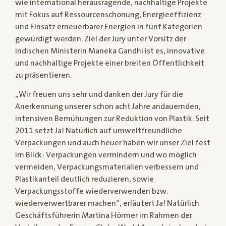
wie international herausragende, nachhaltige Projekte
mit Fokus auf Ressourcenschonung, Energieeffizienz
und Einsatz erneuerbarer Energien in fünf Kategorien
gewürdigt werden. Ziel der Jury unter Vorsitz der
indischen Ministerin Maneka Gandhi ist es, innovative
und nachhaltige Projekte einer breiten Öffentlichkeit
zu präsentieren.
„Wir freuen uns sehr und danken der Jury für die
Anerkennung unserer schon acht Jahre andauernden,
intensiven Bemühungen zur Reduktion von Plastik. Seit
2011 setzt Ja! Natürlich auf umweltfreundliche
Verpackungen und auch heuer haben wir unser Ziel fest
im Blick: Verpackungen vermindern und wo möglich
vermeiden, Verpackungsmaterialien verbessern und
Plastikanteil deutlich reduzieren, sowie
Verpackungsstoffe wiederverwenden bzw.
wiederverwertbarer machen“, erläutert Ja! Natürlich
Geschäftsführerin Martina Hörmer im Rahmen der