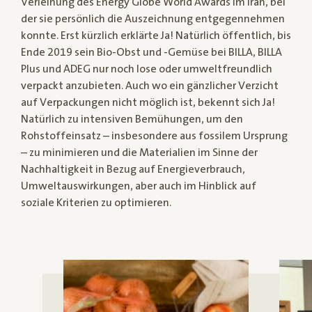
Verleihung des Energy Globe World Awards im Iran, bei
der sie persönlich die Auszeichnung entgegennehmen
konnte. Erst kürzlich erklärte Ja! Natürlich öffentlich, bis
Ende 2019 sein Bio-Obst und -Gemüse bei BILLA, BILLA
Plus und ADEG nur noch lose oder umweltfreundlich
verpackt anzubieten. Auch wo ein gänzlicher Verzicht
auf Verpackungen nicht möglich ist, bekennt sich Ja!
Natürlich zu intensiven Bemühungen, um den
Rohstoffeinsatz – insbesondere aus fossilem Ursprung
– zu minimieren und die Materialien im Sinne der
Nachhaltigkeit in Bezug auf Energieverbrauch,
Umweltauswirkungen, aber auch im Hinblick auf
soziale Kriterien zu optimieren.