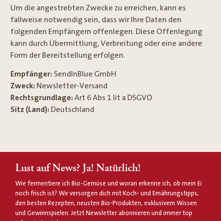
Um die angestrebten Zwecke zu erreichen, kann es
fallweise notwendig sein, dass wir Ihre Daten den
folgenden Empfängern offenlegen. Diese Offenlegung
kann durch Übermittlung, Verbreitung oder eine andere
Form der Bereitstellung erfolgen.
Empfänger:
SendInBlue GmbH
Zweck:
Newsletter-Versand
Rechtsgrundlage:
Art 6 Abs 1 lit a DSGVO
Sitz (Land):
Deutschland
Lust auf News? Ja! Natürlich!
Wie fermentiere ich Bio-Gemüse und woran erkenne ich, ob mein Ei
noch frisch ist? Wir versorgen dich mit Koch- und Ernährungstipps,
den besten Rezepten, neusten Bio-Produkten, exklusivem Wissen
und Gewinnspielen. Jetzt Newsletter abonnieren und immer top