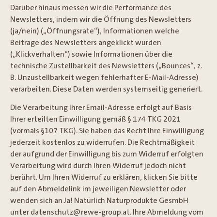
Darüber hinaus messen wir die Performance des
Newsletters, indem wir die Öffnung des Newsletters
(ja/nein) („Öffnungsrate“), Informationen welche
Beiträge des Newsletters angeklickt wurden
(„Klickverhalten“) sowie Informationen über die
technische Zustellbarkeit des Newsletters („Bounces“, z.
B. Unzustellbarkeit wegen fehlerhafter E-Mail-Adresse)
verarbeiten. Diese Daten werden systemseitig generiert.
Die Verarbeitung Ihrer Email-Adresse erfolgt auf Basis
Ihrer erteilten Einwilligung gemäß § 174 TKG 2021
(vormals §107 TKG). Sie haben das Recht Ihre Einwilligung
jederzeit kostenlos zu widerrufen. Die Rechtmäßigkeit
der aufgrund der Einwilligung bis zum Widerruf erfolgten
Verarbeitung wird durch Ihren Widerruf jedoch nicht
berührt. Um Ihren Widerruf zu erklären, klicken Sie bitte
auf den Abmeldelink im jeweiligen Newsletter oder
wenden sich an Ja! Natürlich Naturprodukte GesmbH
unter datenschutz@rewe-group.at. Ihre Abmeldung vom