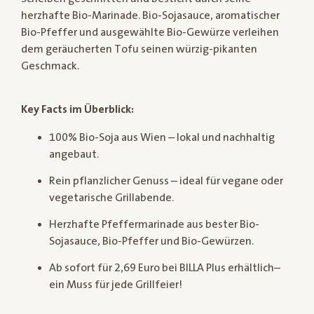
herzhafte Bio-Marinade. Bio-Sojasauce, aromatischer
Bio-Pfeffer und ausgewählte Bio-Gewürze verleihen
dem geräucherten Tofu seinen würzig-pikanten
Geschmack.
Key Facts im Überblick:
100% Bio-Soja aus Wien – lokal und nachhaltig
angebaut.
Rein pflanzlicher Genuss – ideal für vegane oder
vegetarische Grillabende.
Herzhafte Pfeffermarinade aus bester Bio-
Sojasauce, Bio-Pfeffer und Bio-Gewürzen.
Ab sofort für 2,69 Euro bei BILLA Plus erhältlich–
ein Muss für jede Grillfeier!