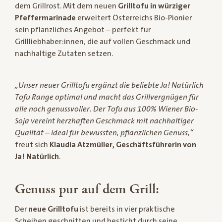
dem Grillrost. Mit dem neuen
Grilltofu in würziger
Pfeffermarinade
erweitert Österreichs Bio-Pionier
sein pflanzliches Angebot – perfekt für
Grillliebhaber:innen, die auf vollen Geschmack und
nachhaltige Zutaten setzen.
„Unser neuer Grilltofu ergänzt die beliebte Ja! Natürlich
Tofu Range optimal und macht das Grillvergnügen für
alle noch genussvoller. Der Tofu aus 100% Wiener Bio-
Soja vereint herzhaften Geschmack mit nachhaltiger
Qualität – ideal für bewussten, pflanzlichen Genuss,“
freut sich
Klaudia Atzmüller, Geschäftsführerin von
Ja! Natürlich
.
Genuss pur auf dem Grill:
Der
neue Grilltofu
ist bereits in vier praktische
Scheiben geschnitten und besticht durch seine