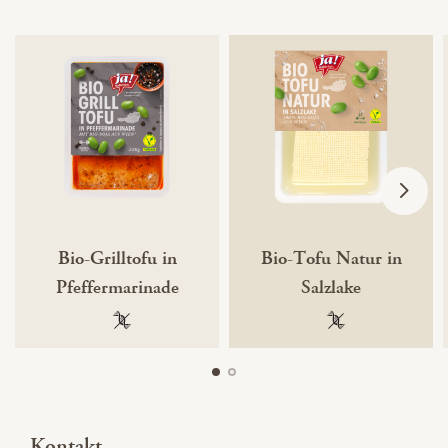
Bio-Grilltofu in
Bio-Tofu Natur in
Pfeffermarinade
Salzlake
100 % gentechnikfrei
100 % gentechnik
Kontakt