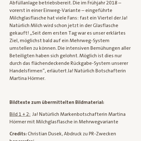
Abfüllanlage betriebsbereit. Die im Frühjahr 2018 –
vorerst in einer Einweg-Variante – eingeführte
Milchglasflasche hat viele Fans: fast ein Viertel der Ja!
Natürlich Milch wird schon jetzt in der Glasflasche
gekauft! „Seit dem ersten Tag war es unser erklärtes
Ziel, möglichst bald auf ein Mehrweg-System
umstellen zu können. Die intensiven Bemühungen aller
Beteiligten haben sich gelohnt. Möglich ist dies nur
durch das flächendeckende Rückgabe-System unserer
Handelsfirmen“, erläutert Ja! Natürlich Botschafterin
Martina Hörmer.
Bildtexte zum übermittelten Bildmaterial:
Bild 1 + 2:
Ja! Natürlich Markenbotschafterin Martina
Hörmer mit Milchglasflasche in Mehrwegvariante
Credits:
Christian Dusek, Abdruck zu PR-Zwecken