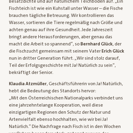
Besatzdichte und auf natürlichem Teichboden auf. „Ein
Fischteich ist wie ein Kuhstall unter Wasser – die Fische
brauchen tägliche Betreuung. Wir kontrollieren das
Wasser, sortieren die Tiere regelmäßig nach Größe und
achten genau auf ihre Gesundheit. Jede Jahreszeit
bringt andere Herausforderungen, aber genau das
macht die Arbeit so spannend“, so
Bernhard Glück
, der
die Fischzucht gemeinsam mit seinem Vater
Erich Glück
nun in dritter Generation führt. „Wir sind stolz darauf,
Teil der Erfolgsgeschichte mit Ja! Natürlich zu sein“,
bekräftigt der Senior.
Klaudia Atzmüller
, Geschäftsführerin von Ja! Natürlich,
hebt die Bedeutung des Standorts hervor:
„Mit den Österreichischen Nationalparks verbindet uns
eine jahrzehntelange Kooperation, weil diese
einzigartigen Regionen den Schutz der Natur und
Artenvielfalt ebenso hochhalten, wie wir bei Ja!
Natürlich.“ Die Nachfrage nach Fisch ist in den Wochen