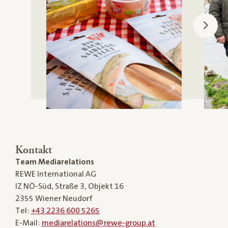
Kontakt
Team Mediarelations
REWE International AG
IZ NÖ-Süd, Straße 3, Objekt 16
2355 Wiener Neudorf
Tel:
+43 2236 600 5265
E-Mail:
mediarelations@rewe-group.at