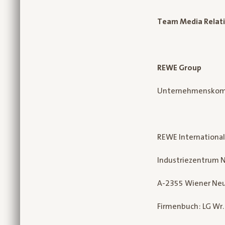
Team Media Relat
REWE Group
Unternehmenskom
REWE Internationa
Industriezentrum N
A-2355 Wiener Ne
Firmenbuch: LG Wr