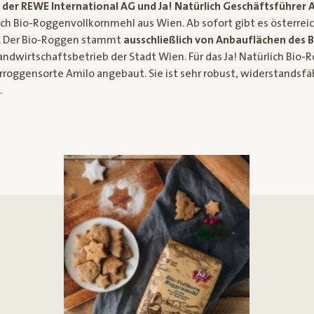
 der REWE International AG und Ja! Natürlich Geschäftsführer 
lich Bio-Roggenvollkornmehl aus Wien. Ab sofort gibt es österre
. Der Bio-Roggen stammt
ausschließlich von Anbauflächen des 
Landwirtschaftsbetrieb der Stadt Wien. Für das Ja! Natürlich Bi
erroggensorte Amilo angebaut. Sie ist sehr robust, widerstandsf
.