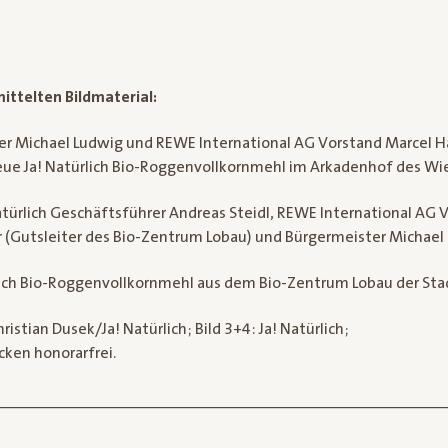
ittelten Bildmaterial:
ter Michael Ludwig und REWE International AG Vorstand Marcel H
eue Ja! Natürlich Bio-Roggenvollkornmehl im Arkadenhof des Wi
a! Natürlich Geschäftsführer Andreas Steidl, REWE International AG
er (Gutsleiter des Bio-Zentrum Lobau) und Bürgermeister Michael
ürlich Bio-Roggenvollkornmehl aus dem Bio-Zentrum Lobau der St
ristian Dusek/Ja! Natürlich; Bild 3+4: Ja! Natürlich;
ken honorarfrei.
_________________________________________________