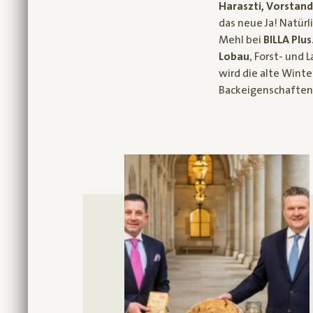
Haraszti, Vorstand
das neue Ja! Natür
Mehl bei
BILLA Plus
Lobau
, Forst- und 
wird die alte Wint
Backeigenschaften