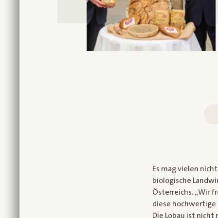
Es mag vielen nicht
biologische Landwi
Österreichs. „Wir f
diese hochwertige
Die Lobau ist nich