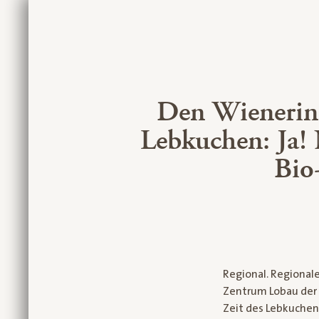
Den Wienerinn
Lebkuchen: Ja!
Bio
Regional. Regional
Zentrum Lobau der 
Zeit des Lebkuchen