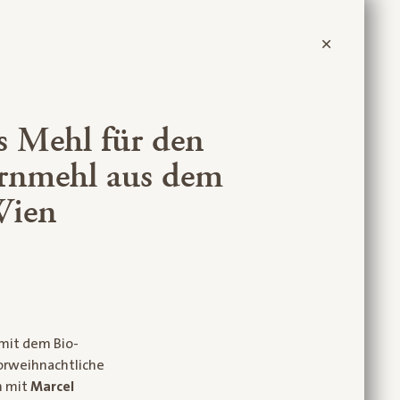
s Mehl für den
ornmehl aus dem
Wien
 mit dem Bio-
vorweihnachtliche
 mit
Marcel