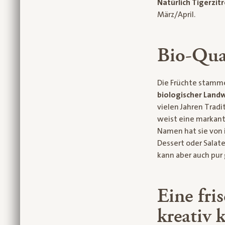
Natürlich Tigerzit
März/April.
Bio-Qua
Die Früchte stamm
biologischer Landw
vielen Jahren Tradi
weist eine markante
Namen hat sie von i
Dessert oder Salat
kann aber auch pur
Eine fri
kreativ 