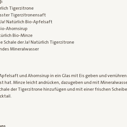
):
rlich Tigerzitrone
esster Tigerzitronensaft
 Ja! Natürlich Bio-Apfelsaft
 Bio-Ahornsirup
türlich Bio-Minze
 Schale der Ja! Natürlich Tigerzitrone
lndes Mineralwasser
Apfelsaft und Ahornsirup in ein Glas mit Eis geben und verrühren, 
st hat. Minze leicht andrücken, dazugeben und mit Mineralwasse
hale der Tigerzitrone hinzufügen und mit einer frischen Scheibe 
cktail.
ons