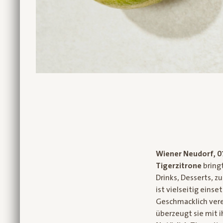
Wiener Neudorf, 0
Tigerzitrone
bringt
Drinks, Desserts, z
ist vielseitig eins
Geschmacklich vere
überzeugt sie mit i