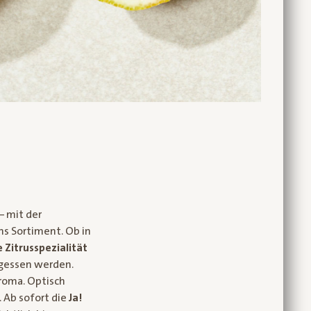
– mit der
ins Sortiment. Ob in
 Zitrusspezialität
egessen werden.
Aroma. Optisch
. Ab sofort die
Ja!