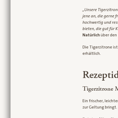
„Unsere Tigerzitron
jene an, die gerne f
hochwertig und res
bieten, die gut für
Natürlich
über den
Die Tigerzitrone is
erhältlich.
Rezeptid
Tigerzitrone 
Ein frischer, leicht
zur Geltung bringt.