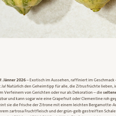
7. Jänner 2026
– Exotisch im Aussehen, raffiniert im Geschmack 
 Ja! Natürlich den Geheimtipp für alle, die Zitrusfrüchte lieben, 
um Verfeinern von Gerichten oder nur als Dekoration – die
seltene
etzbar und kann sogar wie eine Grapefruit oder Clementine roh g
int sie die Frische der Zitrone mit einem leichten Bergamotte-
hrem zartrosa Fruchtfleisch und der grün-gelb gestreiften Schale