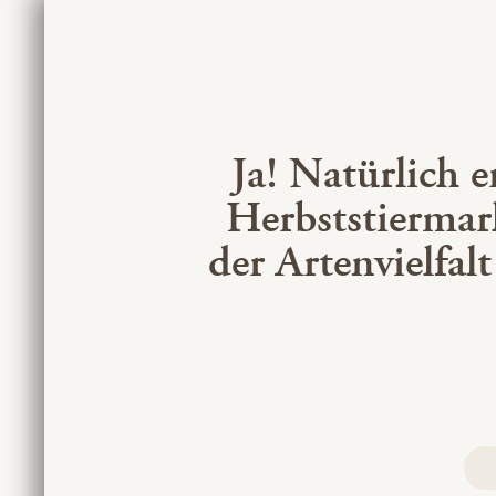
Ja! Natürlich 
Herbststiermar
der Artenvielfal