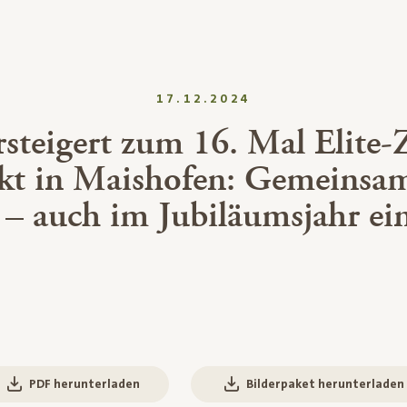
17.12.2024
ersteigert zum 16. Mal Elite-
kt in Maishofen: Gemeinsam
t – auch im Jubiläumsjahr ei
PDF herunterladen
Bilderpaket herunterladen