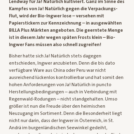
Lendway für Ja! Natürlich kultiviert. Ganz im Sinne des
Kampfes von Ja! Natürlich gegen die Verpackungs-
Flut, wird der Bio-Ingwer lose – versehen mit
Papierstickern zur Kennzeichnung – in ausgewählten
BILLA Plus Märkten angeboten. Die geerntete Menge
ist in diesem Jahr wegen späten Frosts klein – Bio-
Ingwer Fans müssen also schnell zugreifen!
Bisher hatte sich Ja! Natürlich stets dagegen
entschieden, Ingwer anzubieten. Denn die bis dato
verfügbare Ware aus China oder Peru war nicht
ausreichend lückenlos kontrollierbar und hat somit den
hohen Anforderungen von Ja! Natürlich in puncto
Herstellungsbedingungen – auch in Verbindung mit
Regenwald-Rodungen – nicht standgehalten. Umso
größer ist nun die Freude über den heimischen
Neuzugang im Sortiment. Denn die Besonderheit liegt
nicht nur darin, dass der Ingwer in Österreich, in St.
Andrä im burgenländischen Seewinkel gedeiht,