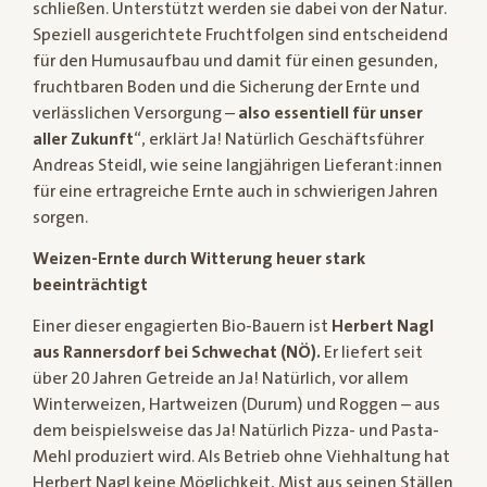
schließen. Unterstützt werden sie dabei von der Natur.
Speziell ausgerichtete Fruchtfolgen sind entscheidend
für den Humusaufbau und damit für einen gesunden,
fruchtbaren Boden und die Sicherung der Ernte und
verlässlichen Versorgung –
also essentiell für unser
aller Zukunft
“, erklärt Ja! Natürlich Geschäftsführer
Andreas Steidl, wie seine langjährigen Lieferant:innen
für eine ertragreiche Ernte auch in schwierigen Jahren
sorgen.
Weizen-Ernte durch Witterung heuer stark
beeinträchtigt
Einer dieser engagierten Bio-Bauern ist
Herbert Nagl
aus Rannersdorf bei Schwechat (NÖ).
Er liefert seit
über 20 Jahren Getreide an Ja! Natürlich, vor allem
Winterweizen, Hartweizen (Durum) und Roggen – aus
dem beispielsweise das Ja! Natürlich Pizza- und Pasta-
Mehl produziert wird. Als Betrieb ohne Viehhaltung hat
Herbert Nagl keine Möglichkeit, Mist aus seinen Ställen