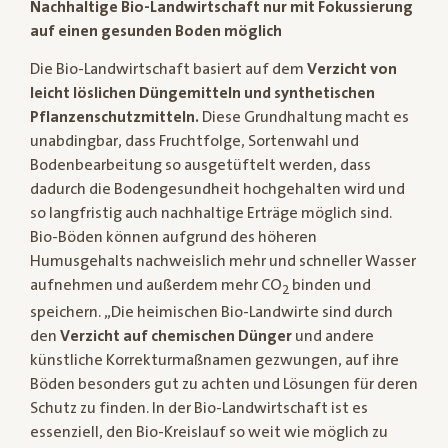
Nachhaltige Bio-Landwirtschaft nur mit Fokussierung
auf einen gesunden Boden möglich
Die Bio-Landwirtschaft basiert auf dem
Verzicht von
leicht löslichen Düngemitteln und synthetischen
Pflanzenschutzmitteln.
Diese Grundhaltung macht es
unabdingbar, dass Fruchtfolge, Sortenwahl und
Bodenbearbeitung so ausgetüftelt werden, dass
dadurch die Bodengesundheit hochgehalten wird und
so langfristig auch nachhaltige Erträge möglich sind.
Bio-Böden können aufgrund des höheren
Humusgehalts nachweislich mehr und schneller Wasser
aufnehmen und außerdem mehr CO
binden und
2
speichern. „Die heimischen Bio-Landwirte sind durch
den
Verzicht auf chemischen Dünger
und andere
künstliche Korrekturmaßnamen gezwungen, auf ihre
Böden besonders gut zu achten und Lösungen für deren
Schutz zu finden. In der Bio-Landwirtschaft ist es
essenziell, den Bio-Kreislauf so weit wie möglich zu