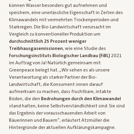
können Wasser besonders gut aufnehmen und
speichern, eine unerlässliche Eigenschaft in Zeiten des
Klimawandels mit vermehrten Trockenperioden und
Starkregen. Die Bio-Landwirtschaft verursacht im
Vergleich zu konventioneller Produktion um
durchschnittlich 25 Prozent weniger
Treibhausgasemissionen
, wie eine Studie des
Forschungsinstituts Biologischer Landbau (FiBL)
2021
im Auftrag von Ja! Natürlich gemeinsam mit
Greenpeace belegt hat. „Wir sehen es als unsere
Verantwortung als starker Partner der Bio-
Landwirtschaft, die Konsument:innen darauf
aufmerksam zu machen, dass fruchtbare, intakte
Böden, die den
Bedrohungen durch den Klimawandel
stand halten, keine Selbstverständlichkeit sind. Sie sind
das Ergebnis der vorausschauenden Arbeit von
Bäuerinnen und Bauern“, erläutert Atzmüller die
Hintergründe der aktuellen Aufklärungskampagne.