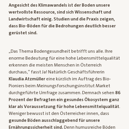
Angesicht des Klimawandels ist der Boden unsere
wertvollste Ressource, sind sich Wissenschaft und
Landwirtschaft einig. Studien und die Praxis zeigen,
dass Bio-Böden für die Bedrohungen deutlich besser
gerüstet sind.
„Das Thema Bodengesundheit betrifft uns alle. Ihre
enorme Bedeutung für eine hohe Lebensmittelqualität
erkennen die meisten Menschen in Österreich
durchaus,“ fasst Ja! Natürlich Geschäftsführerin
Klaudia Atzmüller
eine kürzlich im Auftrag des Bio-
Pioniers beim Meinungsforschungsinstitut Market
durchgeführte Umfrage zusammen. Demnach sehen
86
Prozent der Befragten ein gesundes Ökosystem ganz
klar als Voraussetzung für hohe Lebensmittelqualität
.
Weniger bewusst ist den Österreicher:innen, dass
gesunde Böden ausschlaggebend für unsere
Ernährungssicherheit sind.
Denn humusreiche Böden