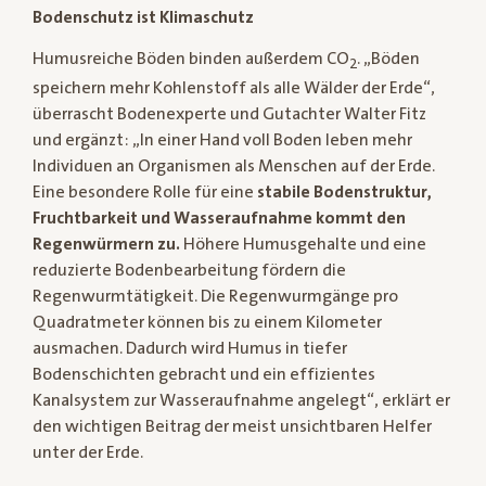
Bodenschutz ist Klimaschutz
Humusreiche Böden binden außerdem CO
. „Böden
2
speichern mehr Kohlenstoff als alle Wälder der Erde“,
überrascht Bodenexperte und Gutachter Walter Fitz
und ergänzt: „In einer Hand voll Boden leben mehr
Individuen an Organismen als Menschen auf der Erde.
Eine besondere Rolle für eine
stabile Bodenstruktur,
Fruchtbarkeit und Wasseraufnahme kommt den
Regenwürmern zu.
Höhere Humusgehalte und eine
reduzierte Bodenbearbeitung fördern die
Regenwurmtätigkeit. Die Regenwurmgänge pro
Quadratmeter können bis zu einem Kilometer
ausmachen. Dadurch wird Humus in tiefer
Bodenschichten gebracht und ein effizientes
Kanalsystem zur Wasseraufnahme angelegt“, erklärt er
den wichtigen Beitrag der meist unsichtbaren Helfer
unter der Erde.