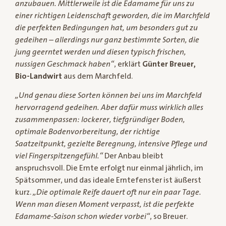
anzubauen. Mittlerweile ist die Edamame für uns zu
einer richtigen Leidenschaft geworden, die im Marchfeld
die perfekten Bedingungen hat, um besonders gut zu
gedeihen – allerdings nur ganz bestimmte Sorten, die
jung geerntet werden und diesen typisch frischen,
nussigen Geschmack haben“
, erklärt
Günter Breuer,
Bio-Landwirt
aus dem Marchfeld.
„Und genau diese Sorten können bei uns im Marchfeld
hervorragend gedeihen. Aber dafür muss wirklich alles
zusammenpassen: lockerer, tiefgründiger Boden,
optimale Bodenvorbereitung, der richtige
Saatzeitpunkt, gezielte Beregnung, intensive Pflege und
viel Fingerspitzengefühl.“
Der Anbau bleibt
anspruchsvoll. Die Ernte erfolgt nur einmal jährlich, im
Spätsommer, und das ideale Erntefenster ist äußerst
kurz.
„Die optimale Reife dauert oft nur ein paar Tage.
Wenn man diesen Moment verpasst, ist die perfekte
Edamame-Saison schon wieder vorbei“
, so Breuer.