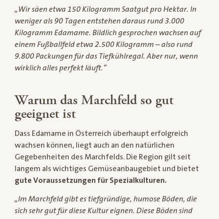
„Wir säen etwa 150 Kilogramm Saatgut pro Hektar. In
weniger als 90 Tagen entstehen daraus rund 3.000
Kilogramm Edamame. Bildlich gesprochen wachsen auf
einem Fußballfeld etwa 2.500 Kilogramm – also rund
9.800 Packungen für das Tiefkühlregal. Aber nur, wenn
wirklich alles perfekt läuft.“
Warum das Marchfeld so gut
geeignet ist
Dass Edamame in Österreich überhaupt erfolgreich
wachsen können, liegt auch an den natürlichen
Gegebenheiten des Marchfelds. Die Region gilt seit
langem als wichtiges Gemüseanbaugebiet und bietet
gute Voraussetzungen für Spezialkulturen.
„Im Marchfeld gibt es tiefgründige, humose Böden, die
sich sehr gut für diese Kultur eignen. Diese Böden sind