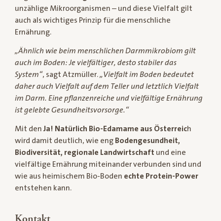
unzählige Mikroorganismen – und diese Vielfalt gilt
auch als wichtiges Prinzip für die menschliche
Ernährung.
„Ähnlich wie beim menschlichen Darmmikrobiom gilt
auch im Boden: Je vielfältiger, desto stabiler das
System“
, sagt Atzmüller.
„Vielfalt im Boden bedeutet
daher auch Vielfalt auf dem Teller und letztlich Vielfalt
im Darm. Eine pflanzenreiche und vielfältige Ernährung
ist gelebte Gesundheitsvorsorge.“
Mit den
Ja! Natürlich Bio-Edamame aus Österreic
h
wird damit deutlich, wie eng
Bodengesundheit,
Biodiversität, regionale Landwirtschaft
und eine
vielfältige Ernährung miteinander verbunden sind und
wie aus heimischem Bio-Boden
echte Protein-Power
entstehen kann.
Kontakt