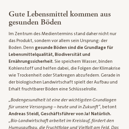
Gute Lebensmittel kommen aus
gesunden Böden
Im Zentrum des Medientermins stand daher nicht nur
das Produkt, sondern vor allem sein Ursprung: der
Boden. Denn
gesunde Böden sind die Grundlage für
Lebensmittelqualität, Biodiversität und
Ernährungssicherheit
. Sie speichern Wasser, binden
Kohlenstoff und helfen dabei, die Folgen der Klimakrise
wie Trockenheit oder Starkregen abzufedern. Gerade in
der biologischen Landwirtschaft spielt der Aufbau und
Erhalt fruchtbarer Böden eine Schlüsselrolle.
„Bodengesundheit ist eine der wichtigsten Grundlagen
für unsere Versorgung – heute und in Zukunft“
, betont
Andreas Steidl, Geschäftsführer von Ja! Natürlich.
„Bio-Landwirtschaft arbeitet im Kreislauf, fördert den
Humusaufbau, die Fruchtfolge und Vielfalt am Feld. Das