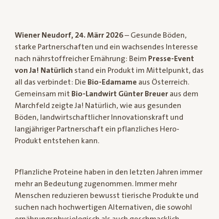
Wiener Neudorf, 24. Märr 2026
– Gesunde Böden,
starke Partnerschaften und ein wachsendes Interesse
nach nährstoffreicher Ernährung: Beim
Presse-Event
von Ja! Natürlich
stand ein Produkt im Mittelpunkt, das
all das verbindet: Die
Bio-Edamame
aus Österreich.
Gemeinsam mit
Bio-Landwirt Günter Breuer
aus dem
Marchfeld zeigte Ja! Natürlich, wie aus gesunden
Böden, landwirtschaftlicher Innovationskraft und
langjähriger Partnerschaft ein pflanzliches Hero-
Produkt entstehen kann.
Pflanzliche Proteine haben in den letzten Jahren immer
mehr an Bedeutung zugenommen. Immer mehr
Menschen reduzieren bewusst tierische Produkte und
suchen nach hochwertigen Alternativen, die sowohl
ernährungsphysiologisch als auch geschmacklich