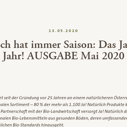
13.05.2020
ich hat immer Saison: Das Ja
Jahr! AUSGABE Mai 2020
tet seit der Gründung vor 25 Jahren an einem natürlicheren Österre
nalen Sortiment – 80 % der mehr als 1.100 Ja! Natürlich Produkt
r Partnerschaft mit der Bio-Landwirtschaft versorgt Ja! Natürlich 
sonalen Bio-Lebensmitteln aus gesunden Böden, deren umfassende
zlichen Bio-Standards hinausgeht.