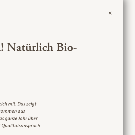
! Natürlich Bio-
ich mit. Das zeigt
e kommen aus
das ganze Jahr über
r Qualitätsanspruch