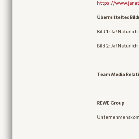
https://www.janatu
Übermitteltes Bild
Bild 1: Ja! Natürlic
Bild 2: Ja! Natürlic
Team Media Relat
REWE Group
Unternehmenskom