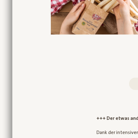
+++ Der etwas and
Dank der intensive