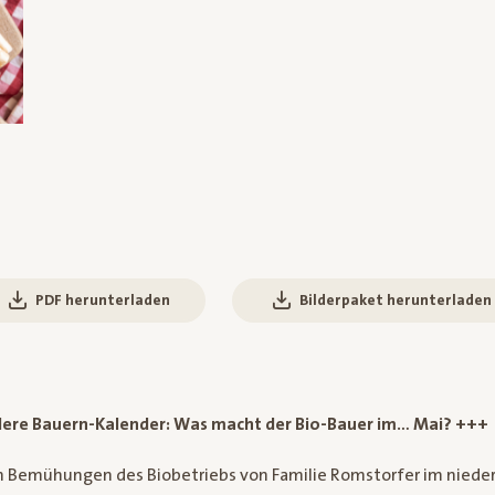
PDF herunterladen
Bilderpaket herunterladen
ere Bauern-Kalender: Was macht der Bio-Bauer im… Mai? +++
n Bemühungen des Biobetriebs von Familie Romstorfer im nieder