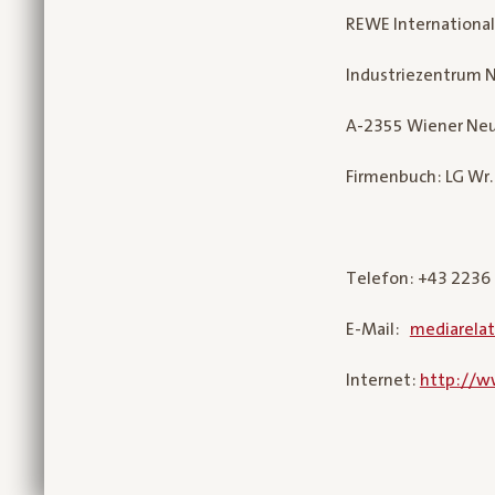
REWE Internationa
Industriezentrum N
A-2355 Wiener Ne
Firmenbuch: LG Wr
Telefon: +43 2236
E-Mail:
mediarela
Internet:
http://w