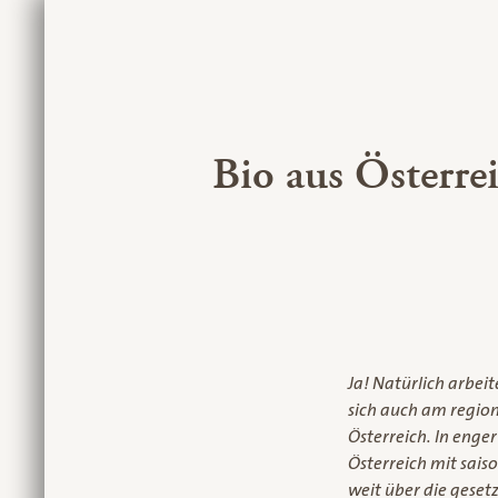
Bio aus Österre
Ja! Natürlich arbei
sich auch am regio
Österreich. In enge
Österreich mit sai
weit über die geset