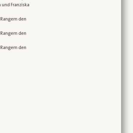
h und Franziska
k-Rangern den
k-Rangern den
k-Rangern den