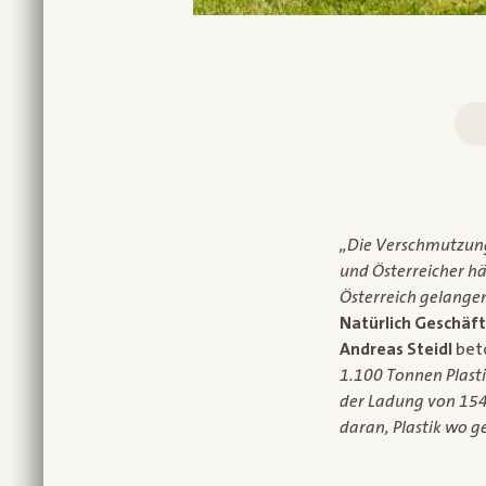
„Die Verschmutzung 
und Österreicher hä
Österreich gelangen
Natürlich Geschäft
Andreas Steidl
bet
1.100 Tonnen Plast
der Ladung von 154 
daran, Plastik wo g