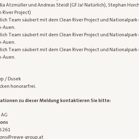
a Atzmüller und Andreas Steidl (GF Ja! Natürlich), Stephan Horc
 River Project)
ürlich Team säubert mit dem Clean River Project und Nationalpar
u-Auen.
ürlich Team säubert mit dem Clean River Project und Nationalpar
u-Auen.
ürlich Team säubert mit dem Clean River Project und Nationalpar
u-Auen.
up / Dusek
ken honorarfrei.
ationen zu dieser Meldung kontaktieren Sie bitte:
l AG
ions
 5261
tions@rewe-group.at