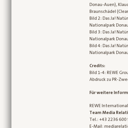
Donau-Auen), Klaudi
Braunschädel (Clean
Bild 2: Das Ja! Nat
Nationalpark Dona
Bild 3: Das Ja! Nat
Nationalpark Dona
Bild 4: Das Ja! Nat
Nationalpark Dona
Credits:
Bild 1-4: REWE Gro
Abdruck zu PR-Zwec
Für weitere Inform
REWE Internationa
Team Media Relat
Tel.: +43 2236 600
E-Mail: mediarela