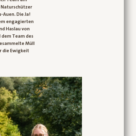
 Naturschützer
-Auen. Die Ja!
hrem engagierten
nd Haslau von
nd dem Team des
 gesammelte Müll
 die Ewigkeit