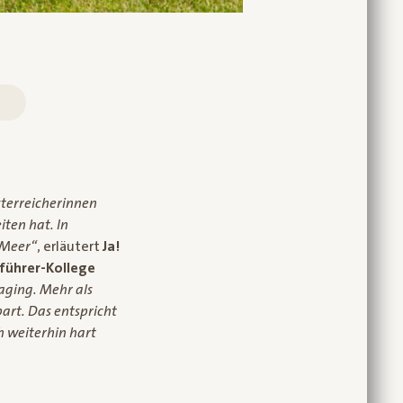
sterreicherinnen
iten hat. In
 Meer“
, erläutert
Ja!
führer-Kollege
kaging. Mehr als
art. Das entspricht
h weiterhin hart