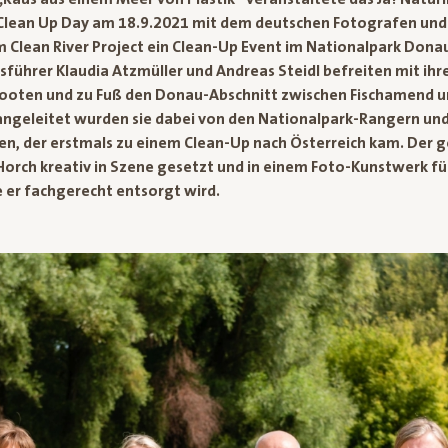
Clean Up Day am 18.9.2021 mit dem deutschen Fotografen und
Clean River Project ein Clean-Up Event im Nationalpark Donau
sführer Klaudia Atzmüller und Andreas Steidl befreiten mit i
ooten und zu Fuß den Donau-Abschnitt zwischen Fischamend u
 angeleitet wurden sie dabei von den Nationalpark-Rangern u
en, der erstmals zu einem Clean-Up nach Österreich kam. Der
orch kreativ in Szene gesetzt und in einem Foto-Kunstwerk für
 er fachgerecht entsorgt wird.