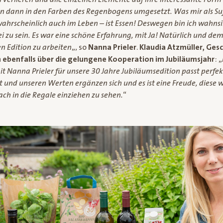
 dann in den Farben des Regenbogens umgesetzt. Was mir als Su
hrscheinlich auch im Leben – ist Essen! Deswegen bin ich wahnsin
i zu sein. Es war eine schöne Erfahrung, mit Ja! Natürlich und 
n Edition zu arbeiten
„, so
Nanna Prieler
.
Klaudia Atzmüller, Gesc
ch ebenfalls über die gelungene Kooperation im Jubiläumsjahr
: „
Nanna Prieler für unsere 30 Jahre Jubiläumsedition passt perfek
t und unseren Werten ergänzen sich und es ist eine Freude, dies
ch in die Regale einziehen zu sehen.
“