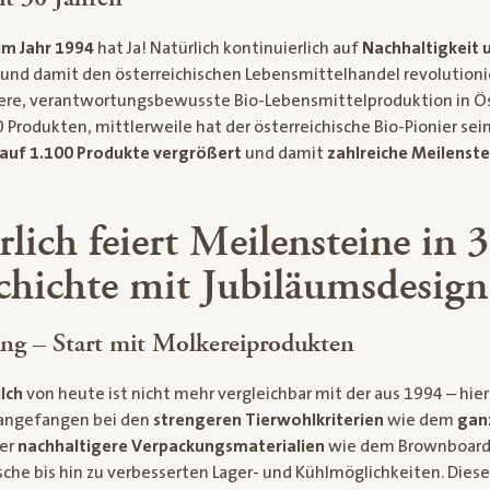
m Jahr 1994
hat Ja! Natürlich kontinuierlich auf
Nachhaltigkeit 
und damit den österreichischen Lebensmittelhandel revolution
gere, verantwortungsbewusste Bio-Lebensmittelproduktion in Ö
 Produkten, mittlerweile hat der österreichische Bio-Pionier sei
auf 1.100 Produkte vergrößert
und damit
zahlreiche Meilenste
rlich feiert Meilensteine in 
chichte mit Jubiläumsdesign
ng – Start mit Molkereiprodukten
ilch
von heute ist nicht mehr vergleichbar mit der aus 1994 – hier
 angefangen bei den
strengeren Tierwohlkriterien
wie dem
gan
ber
nachhaltigere Verpackungsmaterialien
wie dem Brownboardk
he bis hin zu verbesserten Lager- und Kühlmöglichkeiten. Diese