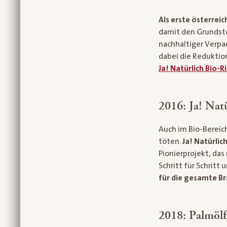
Als erste österrei
damit den Grundste
nachhaltiger Verpa
dabei die Reduktion
Ja! Natürlich Bio
2016: Ja! Nat
Auch im Bio-Bereich
töten.
Ja! Natürlic
Pionierprojekt, das
Schritt für Schrit
für die gesamte B
2018: Palmölf