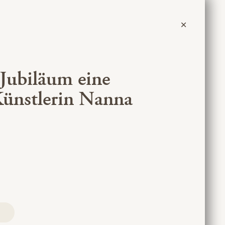
 Jubiläum eine
Künstlerin Nanna