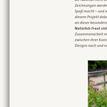
Zeichnungen werden
Spaß macht – und wa
diesem Projekt dabe
an dieser besondere
Natürlich freut si
Zusammenarbeit mit 
zwischen ihrer Kuns
Designs nach und na