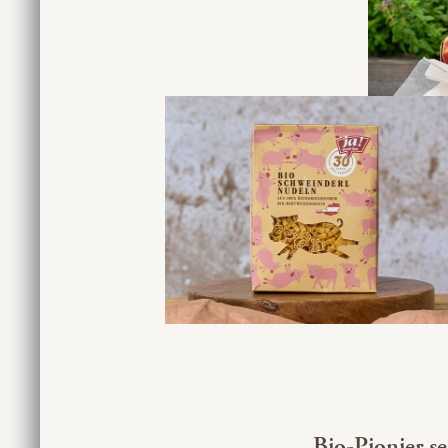
Bio-Pionier se