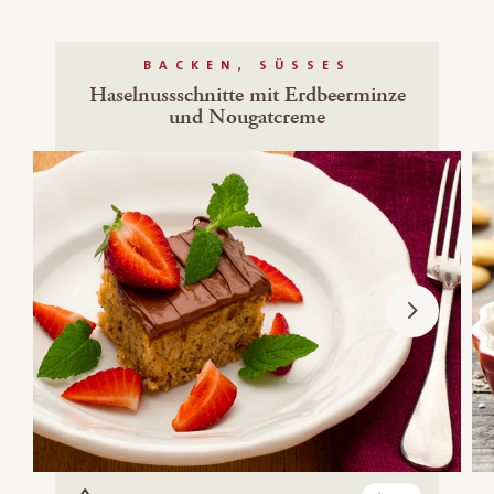
BACKEN, SÜSSES
Haselnussschnitte mit Erdbeerminze
und Nougatcreme