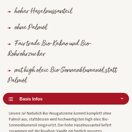
hoher Haselnussanteil
ohne Palmöl
Fairtrade Bio-Kakao und Bio-
Rohrohrzucker
mit high oleic Bio-Sonnenblumenöl statt
Palmöl
Unsere Ja! Natürlich Bio-Nougatcreme kommt komplett ohne
Palmöl aus, stattdessen wird hochwertigsten high oleic Bio-
Sonnenblumenöl eingesetzt. Der hohe Haselnussanteil liefert
zusammen mit der Bourbon-Vanille ein herrlich nussiges