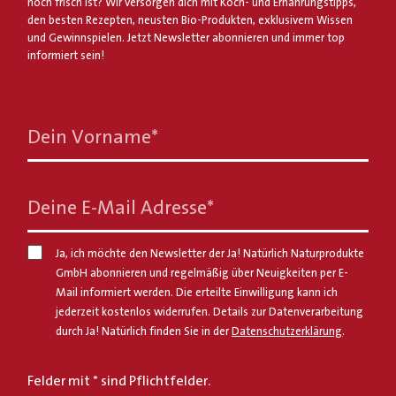
noch frisch ist? Wir versorgen dich mit Koch- und Ernährungstipps,
den besten Rezepten, neusten Bio-Produkten, exklusivem Wissen
und Gewinnspielen. Jetzt Newsletter abonnieren und immer top
informiert sein!
Dein Vorname
*
Deine E-Mail Adresse
*
Ja, ich möchte den Newsletter der Ja! Natürlich Naturprodukte
GmbH abonnieren und regelmäßig über Neuigkeiten per E-
Mail informiert werden. Die erteilte Einwilligung kann ich
jederzeit kostenlos widerrufen. Details zur Datenverarbeitung
durch Ja! Natürlich finden Sie in der
Datenschutzerklärung
.
Felder mit * sind Pflichtfelder.