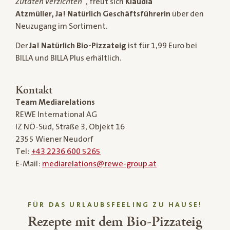
Zutaten verzichten“
, freut sich
Klaudia
Atzmüller, Ja! Natürlich Geschäftsführerin
über den
Neuzugang im Sortiment.
Der
Ja! Natürlich Bio-Pizzateig
ist für 1,99 Euro bei
BILLA und BILLA Plus erhältlich.
Kontakt
Team Mediarelations
REWE International AG
IZ NÖ-Süd, Straße 3, Objekt 16
2355 Wiener Neudorf
Tel:
+43 2236 600 5265
E-Mail:
mediarelations@rewe-group.at
FÜR DAS URLAUBSFEELING ZU HAUSE!
Rezepte mit dem Bio-Pizzateig