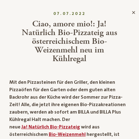
07.07.2022
Ciao, amore mio!: Ja!
Natürlich Bio-Pizzateig aus
österreichischem Bio-
Weizenmehl neu im
Kühlregal
Mit den Pizzasteinen für den Griller, den kleinen
Pizzaöfen für den Garten oder dem guten alten
Backrohr aus der Küche wird der Sommer zur Pizza-
Zeit! Alle, die jetzt ihre eigenen Bio-Pizzakreationen
zaubern, werden ab sofort am BILLA und BILLA Plus
Kühlregal Halt machen. Der
neue
Ja! Natürlich Bio-Pizzateig
wird aus
österreichischem
Bio-Weizenmehl
hergestellt, ist