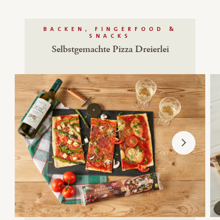
BACKEN, FINGERFOOD &
SNACKS
Selbstgemachte Pizza Dreierlei