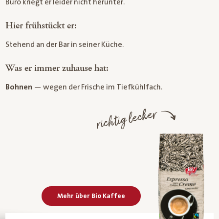
Büro kriegt er leider nicht herunter.
Hier frühstückt er:
Stehend an der Bar in seiner Küche.
Was er immer zuhause hat:
Bohnen
— wegen der Frische im Tiefkühlfach.
richtig lecker
Mehr über Bio Kaffee