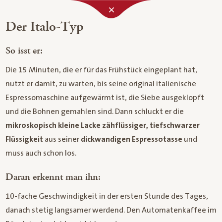
Der Italo-Typ
So isst er:
Die 15 Minuten, die er für das Frühstück eingeplant hat,
nutzt er damit, zu warten, bis seine original italienische
Espressomaschine aufgewärmt ist, die Siebe ausgeklopft
und die Bohnen gemahlen sind. Dann schluckt er die
mikroskopisch kleine Lacke zähflüssiger, tiefschwarzer
Flüssigkeit
aus seiner
dickwandigen Espressotasse
und
muss auch schon los.
Daran erkennt man ihn:
10-fache Geschwindigkeit in der ersten Stunde des Tages,
danach stetig langsamer werdend. Den Automatenkaffee im