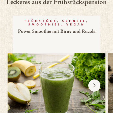
Leckeres aus der Frühstückspension
FRÜHSTÜCK, SCHNELL,
SMOOTHIES, VEGAN
Power Smoothie mit Birne und Rucola