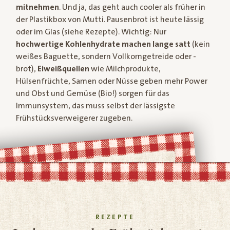
mitnehmen
. Und ja, das geht auch cooler als früher in
der Plastikbox von Mutti. Pausenbrot ist heute lässig
oder im Glas (siehe Rezepte). Wichtig: Nur
hochwertige Kohlenhydrate machen lange satt
(kein
weißes Baguette, sondern Vollkorngetreide oder -
brot),
Eiweißquellen
wie Milchprodukte,
Hülsenfrüchte, Samen oder Nüsse geben mehr Power
und Obst und Gemüse (Bio!) sorgen für das
Immunsystem, das muss selbst der lässigste
Frühstücksverweigerer zugeben.
REZEPTE