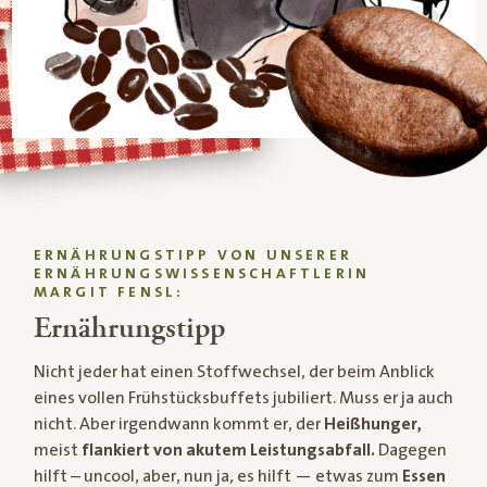
ERNÄHRUNGSTIPP VON UNSERER
ERNÄHRUNGSWISSENSCHAFTLERIN
MARGIT FENSL:
Ernährungstipp
Nicht jeder hat einen Stoffwechsel, der beim Anblick
eines vollen Frühstücksbuffets jubiliert. Muss er ja auch
nicht. Aber irgendwann kommt er, der
Heißhunger,
meist
flankiert von akutem Leistungsabfall.
Dagegen
hilft – uncool, aber, nun ja, es hilft — etwas zum
Essen