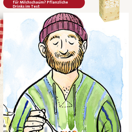
für Milchschaum? Pflanzliche
Drinks im Test