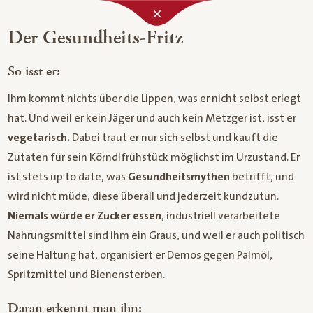
Der Gesundheits-Fritz
So isst er:
Ihm kommt nichts über die Lippen, was er nicht selbst erlegt
hat. Und weil er kein Jäger und auch kein Metzger ist, isst er
vegetarisch.
Dabei traut er nur sich selbst und kauft die
Zutaten für sein Körndlfrühstück möglichst im Urzustand. Er
ist stets up to date, was
Gesundheitsmythen
betrifft, und
wird nicht müde, diese überall und jederzeit kundzutun.
Niemals würde er Zucker essen
, industriell verarbeitete
Nahrungsmittel sind ihm ein Graus, und weil er auch politisch
seine Haltung hat, organisiert er Demos gegen Palmöl,
Spritzmittel und Bienensterben.
Daran erkennt man ihn: