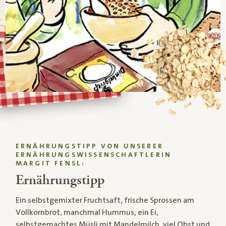
ERNÄHRUNGSTIPP VON UNSERER
ERNÄHRUNGSWISSENSCHAFTLERIN
MARGIT FENSL:
Ernährungstipp
Ein selbstgemixter Fruchtsaft, frische Sprossen am
Vollkornbrot, manchmal Hummus, ein Ei,
selbstgemachtes Müsli mit Mandelmilch, viel Obst und