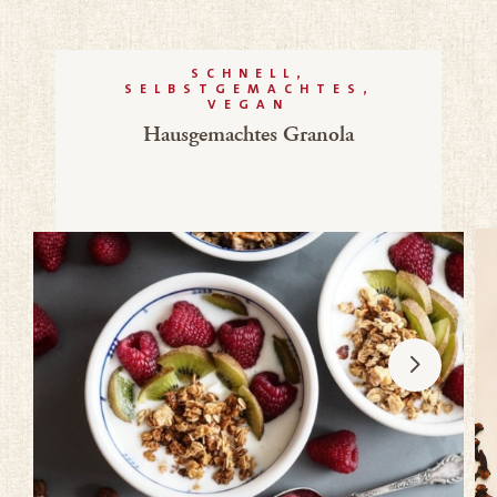
SCHNELL,
SELBSTGEMACHTES,
VEGAN
Hausgemachtes Granola