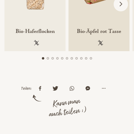
Bio-Haferflocken
Bio-Äpfel rot Tasse
100 % gentechnikfrei
100 % gentechnik
Teilen:
Kann man
auch teilen :)