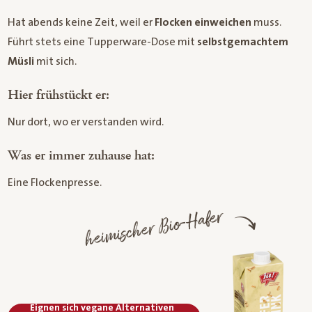
Hat abends keine Zeit, weil er
Flocken einweichen
muss.
Führt stets eine Tupperware-Dose mit
selbstgemachtem
Müsli
mit sich.
Hier frühstückt er:
Nur dort, wo er verstanden wird.
Was er immer zuhause hat:
Eine Flockenpresse.
heimischer Bio-Hafer
Eignen sich vegane Alternativen