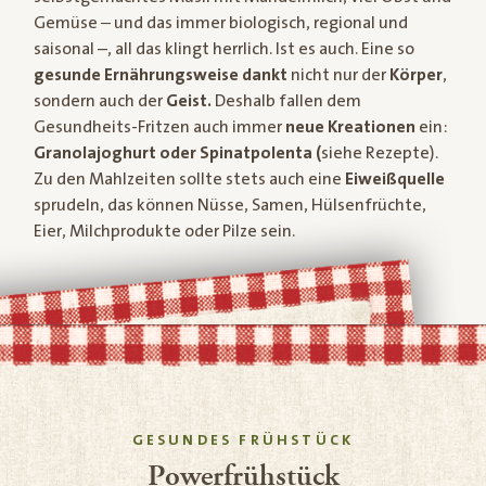
Gemüse ‒ und das immer biologisch, regional und
saisonal –, all das klingt herrlich. Ist es auch. Eine so
gesunde Ernährungsweise
dankt
nicht nur der
Körper
,
sondern auch der
Geist.
Deshalb fallen dem
Gesundheits-Fritzen auch immer
neue Kreationen
ein:
Granolajoghurt oder Spinatpolenta (
siehe Rezepte).
Zu den Mahlzeiten sollte stets auch eine
Eiweißquelle
sprudeln, das können Nüsse, Samen, Hülsenfrüchte,
Eier, Milchprodukte oder Pilze sein.
GESUNDES FRÜHSTÜCK
Powerfrühstück