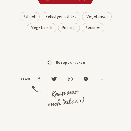
Schnell
Selbstgemachtes
Vegetarisch
Vegetarisch
Frühling
Sommer
Rezept drucken
Teilen:
Kann man
auch teilen :)