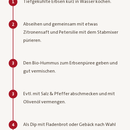
Tiefgekühlte Erbsen kurz in Wasser kochen.
1
Abseihen und gemeinsam mit etwas
2
Zitronensaft und Petersilie mit dem Stabmixer
pürieren.
Den Bio-Hummus zum Erbsenpüree geben und
3
gut vermischen.
Evtl. mit Salz & Pfeffer abschmecken und mit
3
Olivenöl vermengen.
Als Dip mit Fladenbrot oder Gebäck nach Wahl
4