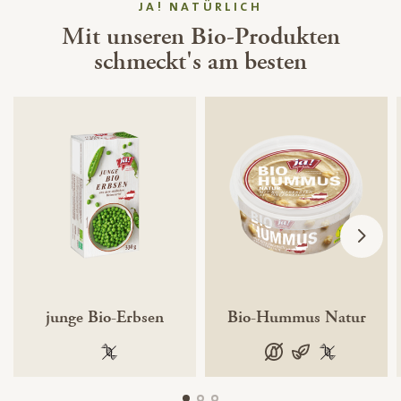
JA! NATÜRLICH
Mit unseren Bio-Produkten
schmeckt's am besten
junge Bio-Erbsen
Bio-Hummus Natur
100 % gentechnikfrei
laktosefrei
vegan
100 % gentec