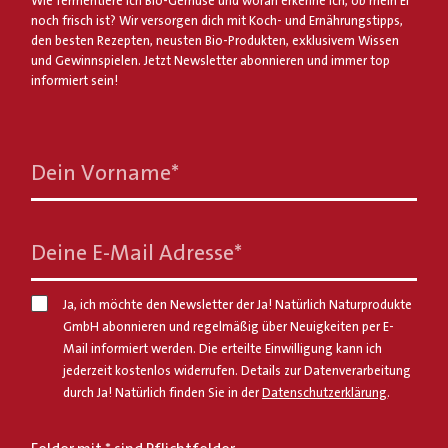
Wie fermentiere ich Bio-Gemüse und woran erkenne ich, ob mein Ei
noch frisch ist? Wir versorgen dich mit Koch- und Ernährungstipps,
den besten Rezepten, neusten Bio-Produkten, exklusivem Wissen
und Gewinnspielen. Jetzt Newsletter abonnieren und immer top
informiert sein!
Dein Vorname
*
Deine E-Mail Adresse
*
Ja, ich möchte den Newsletter der Ja! Natürlich Naturprodukte
GmbH abonnieren und regelmäßig über Neuigkeiten per E-
Mail informiert werden. Die erteilte Einwilligung kann ich
jederzeit kostenlos widerrufen. Details zur Datenverarbeitung
durch Ja! Natürlich finden Sie in der
Datenschutzerklärung
.