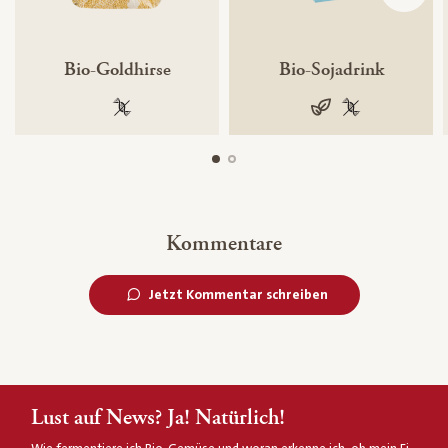
Bio-Goldhirse
Bio-Sojadrink
100 % gentechnikfrei
vegan
100 % gentechn
Kommentare
Jetzt Kommentar schreiben
Lust auf News? Ja! Natürlich!