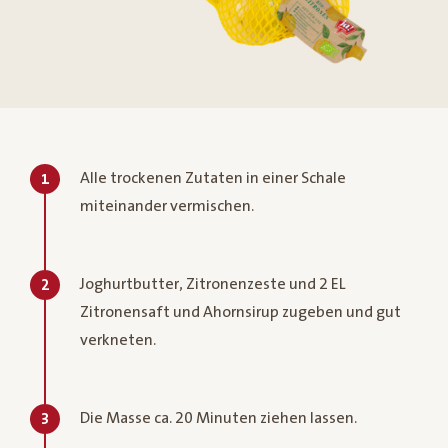
Alle trockenen Zutaten in einer Schale
1
miteinander vermischen.
Joghurtbutter, Zitronenzeste und 2 EL
2
Zitronensaft und Ahornsirup zugeben und gut
verkneten.
Die Masse ca. 20 Minuten ziehen lassen.
3