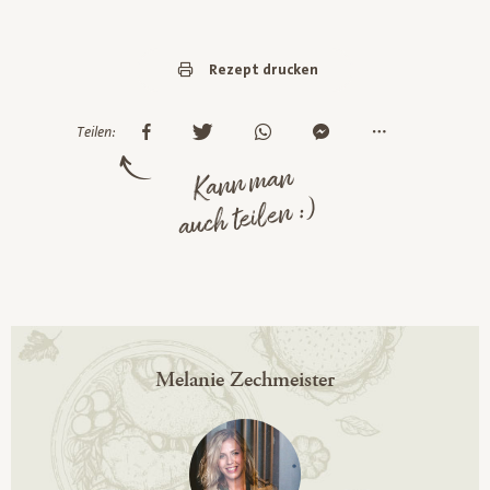
Rezept drucken
Teilen:
Kann man
auch teilen :)
Melanie Zechmeister