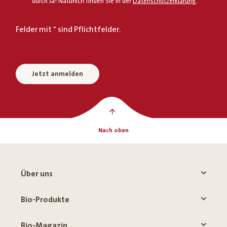
durch Ja! Natürlich finden Sie in der
Datenschutzerklärung
.
Felder mit * sind Pflichtfelder.
Jetzt anmelden
Nach oben
Über uns
Bio-Produkte
Bio-Magazin