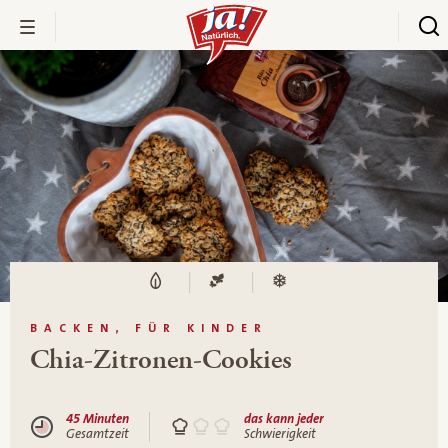
BACKEN, FÜR KINDER
Chia-Zitronen-Cookies
45 Minuten
das kann jeder
Gesamtzeit
Schwierigkeit