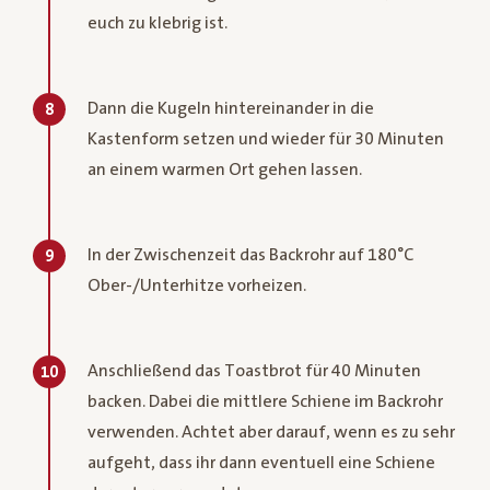
euch zu klebrig ist.
Dann die Kugeln hintereinander in die
8
Kastenform setzen und wieder für 30 Minuten
an einem warmen Ort gehen lassen.
In der Zwischenzeit das Backrohr auf 180°C
9
Ober-/Unterhitze vorheizen.
Anschließend das Toastbrot für 40 Minuten
10
backen. Dabei die mittlere Schiene im Backrohr
verwenden. Achtet aber darauf, wenn es zu sehr
aufgeht, dass ihr dann eventuell eine Schiene