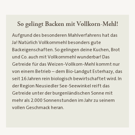
So gelingt Backen mit Vollkorn-Mehl!
Aufgrund des besonderen Mahlverfahrens hat das
Ja! Natürlich Vollkornmehl besonders gute
Backeigenschaften. So gelingen deine Kuchen, Brot
und Co. auch mit Vollkornmehl wunderbar! Das
Getreide für das Weizen-Vollkorn-Mehl kommt nur
von einem Betrieb – dem Bio-Landgut Esterhazy, das
seit 16 Jahren rein biologisch bewirtschaftet wird. In
der Region Neusiedler See-Seewinkel reift das
Getreide unter der burgenländischen Sonne mit
mehr als 2.000 Sonnenstunden im Jahr zu seinem
vollen Geschmack heran.