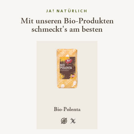
JA! NATÜRLICH
Mit unseren Bio-Produkten
schmeckt's am besten
Bio-Polenta
glutenfrei
100 % gentechnikfrei