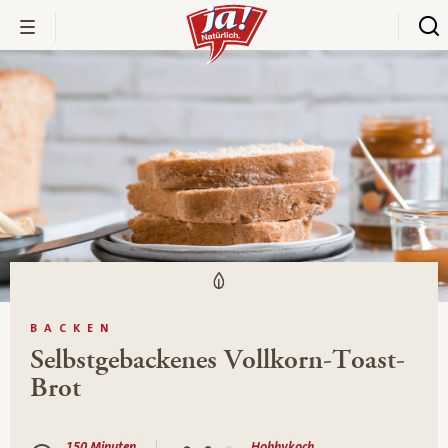
BACKEN
Selbstgebackenes Vollkorn-Toast-
Brot
150 Minuten
Hobbykoch