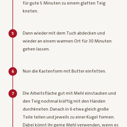
für gute 5 Minuten zu einem glatten Teig
kneten.
Dann wieder mit dem Tuch abdecken und
5
wieder an einem warmen Ort für 30 Minuten
gehen lassen.
Nun die Kastenform mit Butter einfetten.
6
Die Arbeitsfläche gut mit Mehl einstauben und
7
den Teig nochmal kräftig mit den Händen
durchkneten. Danach in 6 etwa gleich große
Teile teilen und jeweils zu einer Kugel formen.
Dabei könnt ihr gerne Mehl verwenden, wenn es