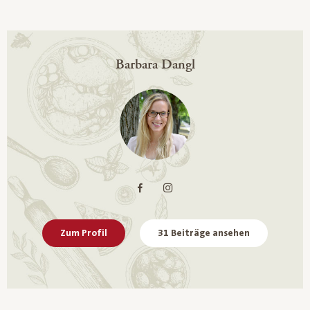
Barbara Dangl
Zum Profil
31 Beiträge ansehen