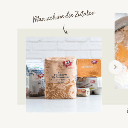
Man nehme die Zutaten