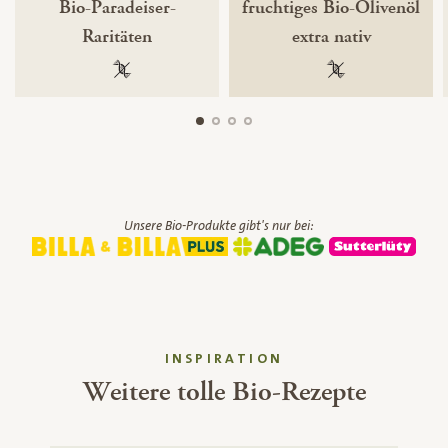
Bio-Paradeiser-
fruchtiges Bio-Olivenöl
Raritäten
extra nativ
100 % gentechnikfrei
100 % gentechnik
Unsere Bio-Produkte gibt's nur bei:
INSPIRATION
Weitere tolle Bio-Rezepte