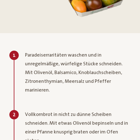
Paradeiserraritäten waschen und in
1
unregelmäßige, würfelige Stücke schneiden.
Mit Olivenöl, Balsamico, Knoblauchscheiben,
Zitronenthymian, Meersalz und Pfeffer
marinieren.
Vollkornbrot in nicht zu dünne Scheiben
2
schneiden. Mit etwas Olivenöl bepinseln und in
einer Pfanne knusprig braten oder im Ofen