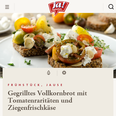
FRÜHSTÜCK, JAUSE
Gegrilltes Vollkornbrot mit
Tomatenraritäten und
Ziegenfrischkäse