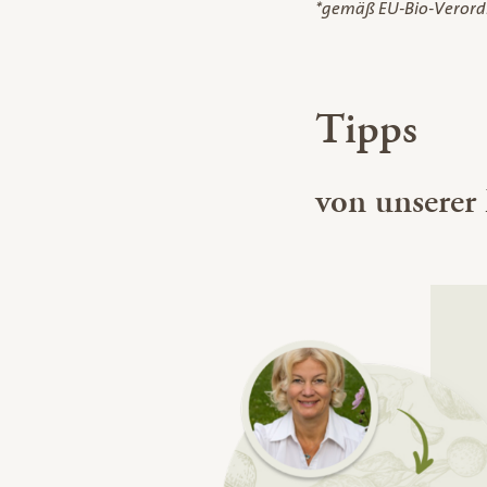
*gemäß EU-Bio-Veror
Tipps
von unserer