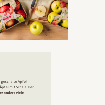
 geschälte Äpfel
Äpfel mit Schale. Der
besonders viele