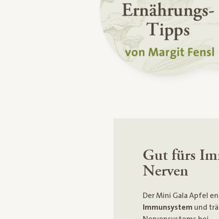
Gut fürs I
Nerven
Der Mini Gala Apfel en
Immunsystem
und trä