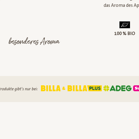
das Aroma des Apf
100 % BIO
besonderes Aroma
rodukte gibt's nur bei: