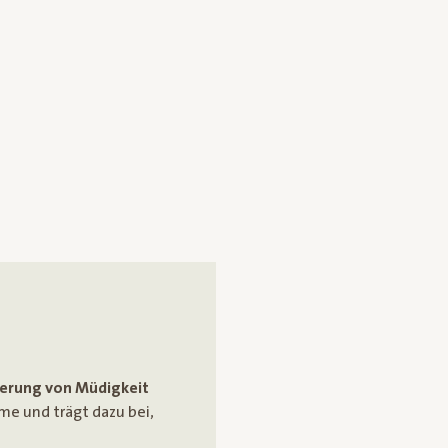
gerung von Müdigkeit
me und trägt dazu bei,