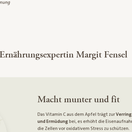
dnung
 Ernährungsexpertin Margit Fensel
Macht munter und fit
Das Vitamin C aus dem Apfel trägt zur
Verrin
und Ermüdung
bei, es erhöht die Eisenaufnah
die Zellen vor oxidativem Stress zu schützen.