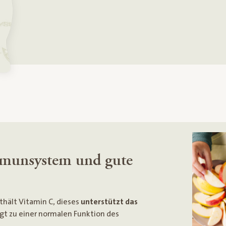
mmunsystem und gute
thält Vitamin C, dieses
unterstützt das
gt zu einer normalen Funktion des