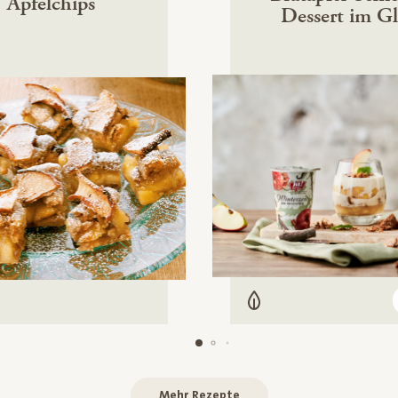
Apfelchips
Dessert im Gl
Vegetarisch
arisch
Mehr Rezepte