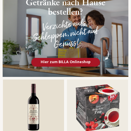
Getränke nach Hause
bestellen?
Verzichte aufs
Schleppen, nicht auf
Genuss!
Hier zum BILLA Onlineshop