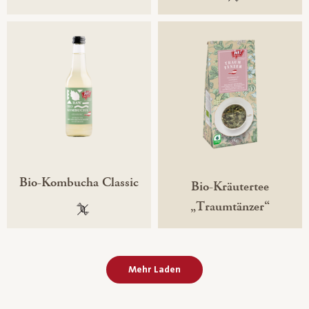
Bio-Kombucha Classic
Bio-Kräutertee
„Traumtänzer“
100 % gentechnikfrei
Mehr Laden