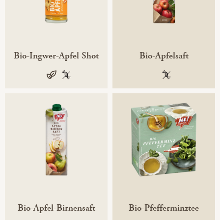
Bio-Ingwer-Apfel Shot
Bio-Apfelsaft
vegan
100 % gentechnikfrei
100 % gentechni
Bio-Apfel-Birnensaft
Bio-Pfefferminztee