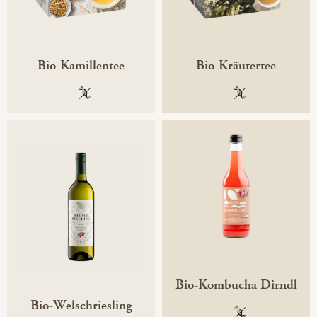
Bio-Kamillentee
Bio-Kräutertee
100 % gentechnikfrei
100 % gentechni
Bio-Kombucha Dirndl
Bio-Welschriesling
100 % gentechni