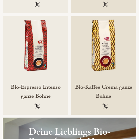
100 % gentechnikfrei
100 % gentechni
Bio-Espresso Intenso
Bio-Kaffee Crema ganze
ganze Bohne
Bohne
100 % gentechnikfrei
100 % gentechni
Deine Lieblings Bio-