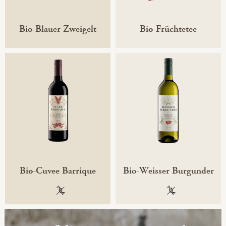
Bio-Blauer Zweigelt
Bio-Früchtetee
Bio-Cuvee Barrique
Bio-Weisser Burgunder
100 % gentechnikfrei
100 % gentechni