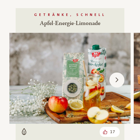
GETRÄNKE, SCHNELL
Apfel-Energie-Limonade
17
Vegetarisch