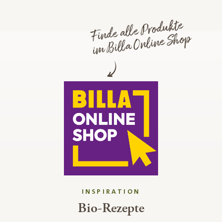
Finde alle Produkte
im Billa Online Shop
INSPIRATION
Bio-Rezepte