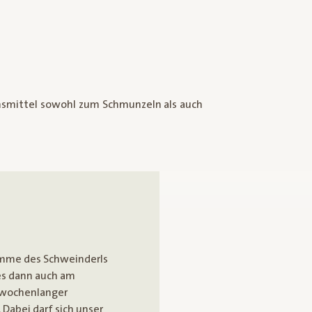
timme des Schweinderls
h es dann auch am
s wochenlanger
 Dabei darf sich unser