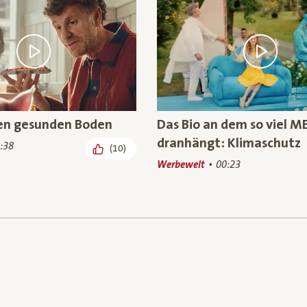
nen gesunden Boden
Das Bio an dem so viel M
dranhängt: Klimaschutz
:38
(10)
Werbewelt
00:23