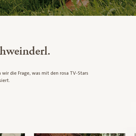
hweinderl.
iert.