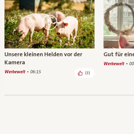
Unsere kleinen Helden vor der
Gut für ei
Kamera
Werbewelt
00
Werbewelt
06:15
(3)