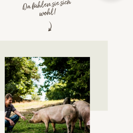
Da fühlen sie sich
wohl!