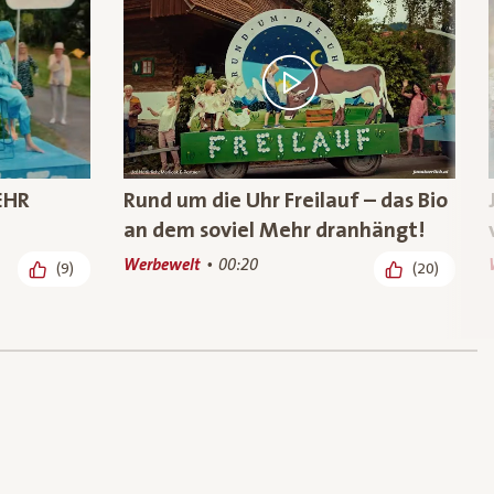
EHR
Rund um die Uhr Freilauf – das Bio
an dem soviel Mehr dranhängt!
Werbewelt
00:20
(9)
(20)