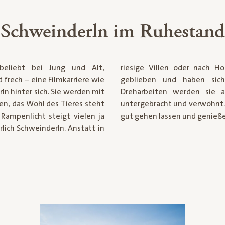
Schweinderln im Ruhestand
beliebt bei Jung und Alt,
riesige Villen oder nach H
d frech – eine Filmkarriere wie
geblieben und haben sic
n hinter sich. Sie werden mit
Dreharbeiten werden sie a
gen, das Wohl des Tieres steht
untergebracht und verwöhnt. 
Rampenlicht steigt vielen ja
gut gehen lassen und genießen
ürlich Schweinderln.
Anstatt in