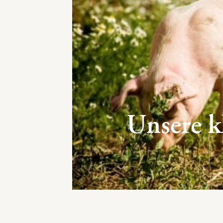
Unsere k