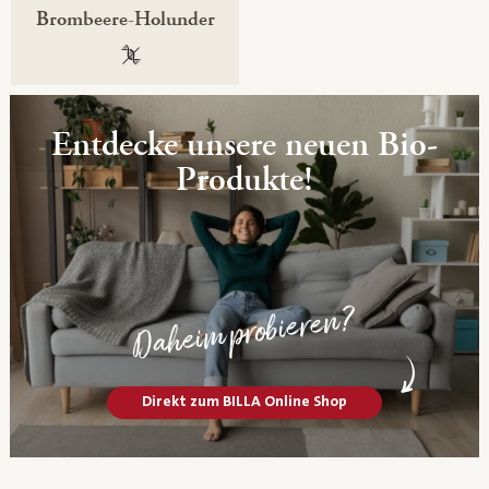
Brombeere-Holunder
100 % gentechnikfrei
Entdecke unsere neuen Bio-
Produkte!
Daheim probieren?
Direkt zum BILLA Online Shop