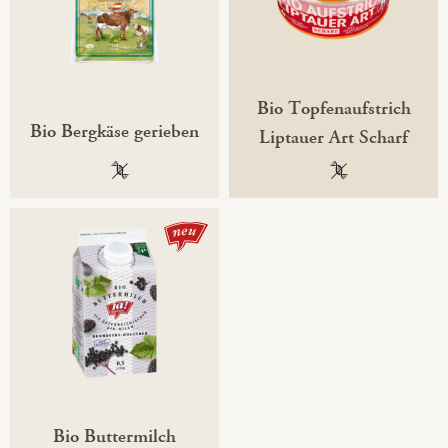
Bio Topfenaufstrich
Bio Bergkäse gerieben
Liptauer Art Scharf
100 % gentechnikfrei
100 % gentechni
Bio Buttermilch