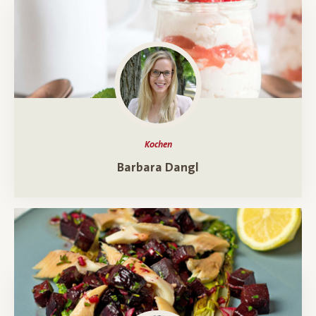
Kochen
Ein Porträt über
Barbara Dangl