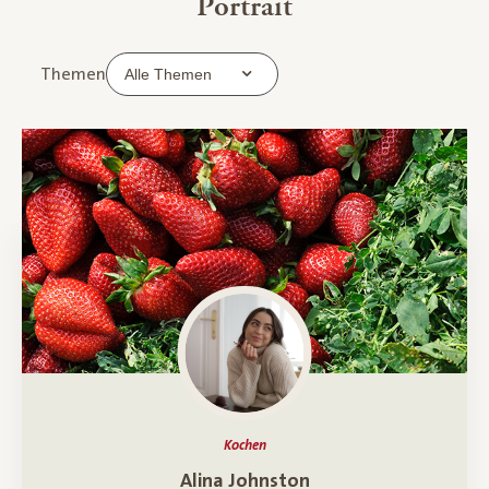
Portrait
Themen
Kochen
Ein Porträt über
Alina Johnston