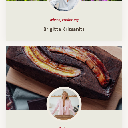
Wissen, Ernährung
Ein Porträt über
Brigitte Krizsanits