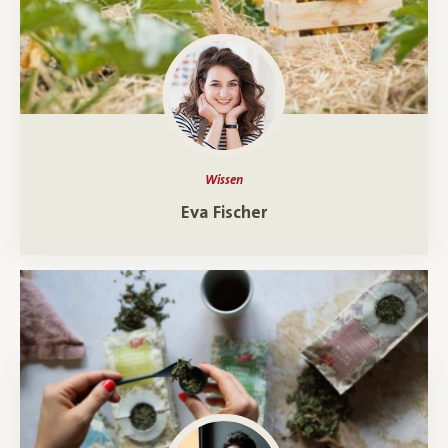
Wissen
Ein Porträt über
Eva Fischer