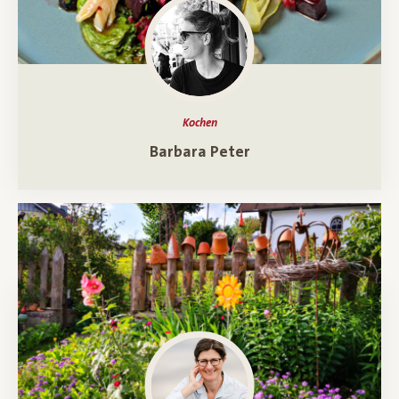
Kochen
Ein Porträt über
Barbara Peter