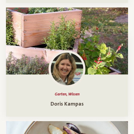
Garten, Wissen
Ein Porträt über
Doris Kampas