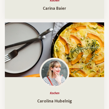
Kochen
Ein Porträt über
Carina Baier
Kochen
Ein Porträt über
Carolina Hubelnig