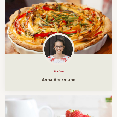
Kochen
Ein Porträt über
Anna Abermann