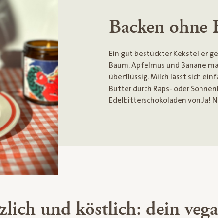
Backen ohne 
Ein gut bestückter Keksteller 
Baum. Apfelmus und Banane mac
überflüssig. Milch lässt sich ei
Butter durch Raps- oder Sonnen
Edelbitterschokoladen von Ja! N
zlich und köstlich: dein veg