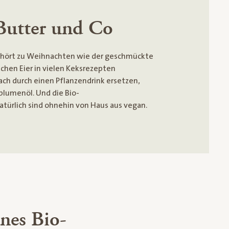
Butter und Co
gehört zu Weihnachten wie der geschmückte
hen Eier in vielen Keksrezepten
nfach durch einen Pflanzendrink ersetzen,
blumenöl. Und die Bio-
atürlich sind ohnehin von Haus aus vegan.
anes Bio-