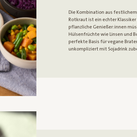
Die Kombination aus festlichem
Rotkraut ist ein echter Klassik
pflanzliche Genießer:innen müss
Hülsenfrüchte wie Linsen und B
perfekte Basis für vegane Brat
unkompliziert mit Sojadrink zub