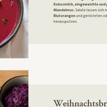
Kokosmilch, eingeweichte und
Mandelmus.
Salate lassen sich 
Blutorangen
und gerösteten ode
herausputzen.
Weihnachtsbra