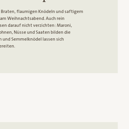
 Braten, flaumigen Knödeln und saftigem
er am Weihnachtsabend. Auch rein
en darauf nicht verzichten: Maroni,
ohnen, Nüsse und Saaten bilden die
en und Semmelknödel lassen sich
ereiten.