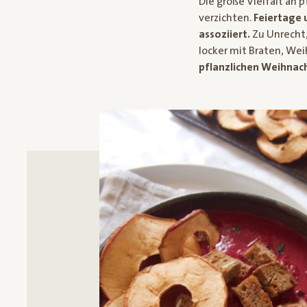
Die große Vielfalt an 
verzichten.
Feiertage 
assoziiert.
Zu Unrecht,
locker mit Braten, We
pflanzlichen Weihnach