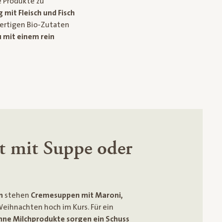
e Produkte zu
mit Fleisch und Fisch
ertigen Bio-Zutaten
u mit einem rein
rt mit Suppe oder
n
stehen
Cremesuppen mit Maroni,
eihnachten hoch im Kurs. Für ein
hne Milchprodukte sorgen ein Schuss