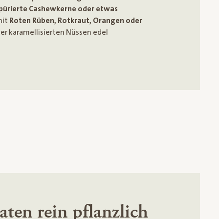
 pürierte Cashewkerne oder etwas
mit
Roten Rüben, Rotkraut, Orangen oder
r karamellisierten Nüssen edel
ten rein pflanzlich