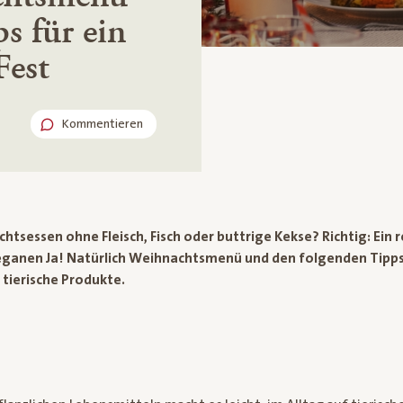
s für ein
Fest
Kommentieren
sessen ohne Fleisch, Fisch oder buttrige Kekse? Richtig: Ein r
eganen Ja! Natürlich Weihnachtsmenü und den folgenden Tipps 
 tierische Produkte.