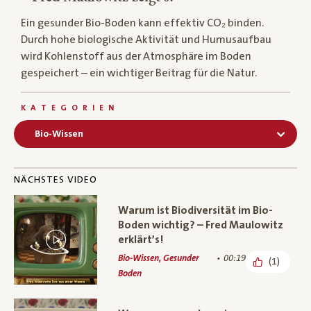
Ein gesunder Bio-Boden kann effektiv CO₂ binden.
Durch hohe biologische Aktivität und Humusaufbau
wird Kohlenstoff aus der Atmosphäre im Boden
gespeichert – ein wichtiger Beitrag für die Natur.
KATEGORIEN
Bio-Wissen
NÄCHSTES VIDEO
Warum ist Biodiversität im Bio-
Boden wichtig? – Fred Maulowitz
erklärt’s!
Bio-Wissen, Gesunder
00:19
(1)
Boden