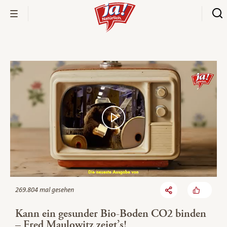
Bio-Thek
269.804 mal gesehen
Kann ein gesunder Bio-Boden CO2 binden
– Fred Maulowitz zeigt’s!