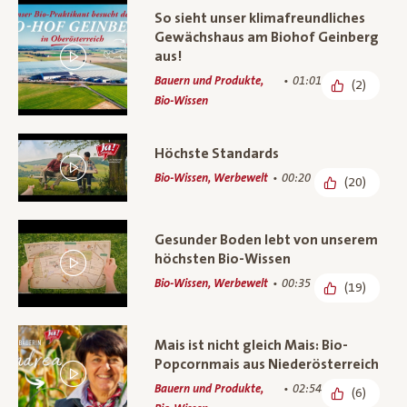
So sieht unser klimafreundliches
Gewächshaus am Biohof Geinberg
aus!
Bauern und Produkte,
01:01
(2)
Bio-Wissen
Höchste Standards
Bio-Wissen, Werbewelt
00:20
(20)
Gesunder Boden lebt von unserem
höchsten Bio-Wissen
Bio-Wissen, Werbewelt
00:35
(19)
Mais ist nicht gleich Mais: Bio-
Popcornmais aus Niederösterreich
Bauern und Produkte,
02:54
(6)