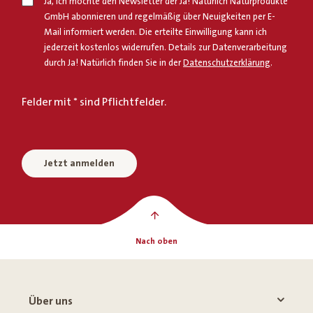
Ja, ich möchte den Newsletter der Ja! Natürlich Naturprodukte
GmbH abonnieren und regelmäßig über Neuigkeiten per E-
Mail informiert werden. Die erteilte Einwilligung kann ich
jederzeit kostenlos widerrufen. Details zur Datenverarbeitung
durch Ja! Natürlich finden Sie in der
Datenschutzerklärung
.
Felder mit * sind Pflichtfelder.
Jetzt anmelden
Nach oben
Über uns