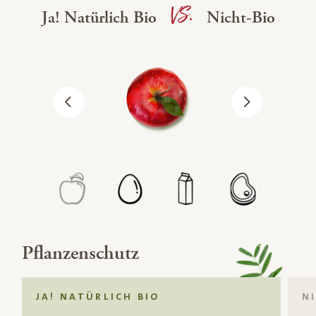
VS.
Ja! Natürlich Bio
Nicht-Bio
Pflanzenschutz
JA! NATÜRLICH BIO
N