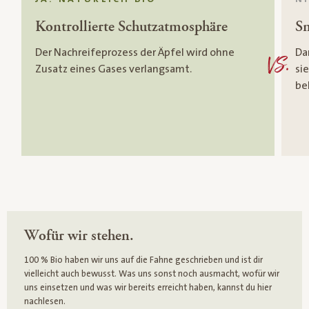
Kontrollierte Schutzatmosphäre
Sm
Der Nachreifeprozess der Äpfel wird ohne
Da
VS.
Zusatz eines Gases verlangsamt.
si
be
Wofür wir stehen.
100 % Bio haben wir uns auf die Fahne geschrieben und ist dir
vielleicht auch bewusst. Was uns sonst noch ausmacht, wofür wir
uns einsetzen und was wir bereits erreicht haben, kannst du hier
nachlesen.