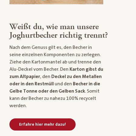
Weißt du, wie man unsere
Joghurtbecher richtig trennt?
Nach dem Genuss gilt es, den Becher in
seine einzelnen Komponenten zu zerlegen.
Ziehe den Kartonmantel ab und trenne den
Alu-Deckel vom Becher. Den
Karton gibst du
zum Altpapier
, den
Deckel zu den Metallen
oder in den Restmüll
und den
Becher in die
Gelbe Tonne oder den Gelben Sack
. Somit
kann der Becher zu nahezu 100% recycelt
werden.
Erfahre hier mehr dazu!