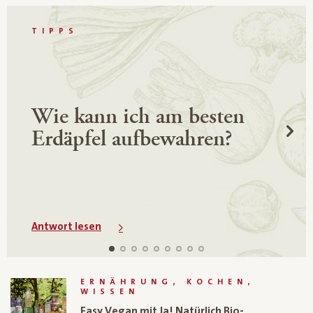
TIPPS
Wie kann ich am besten
Erdäpfel aufbewahren?
Antwort lesen
ERNÄHRUNG, KOCHEN,
WISSEN
Easy Vegan mit Ja! Natürlich Bio-