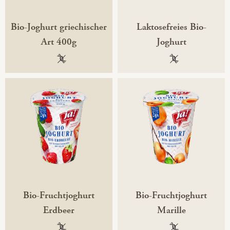
Bio-Joghurt griechischer
Laktosefreies Bio-
Art 400g
Joghurt
100 % gentechnikfrei
100 % gentechni
Bio-Fruchtjoghurt
Bio-Fruchtjoghurt
Erdbeer
Marille
100 % gentechnikfrei
100 % gentechni