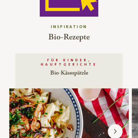
INSPIRATION
Bio-Rezepte
FÜR KINDER,
HAUPTGERICHTE
Bio-Käsespätzle