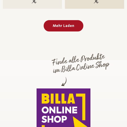
100 % gentechnikfrei
100 % gentechni
Mehr Laden
Finde alle Produkte
im Billa Online Shop