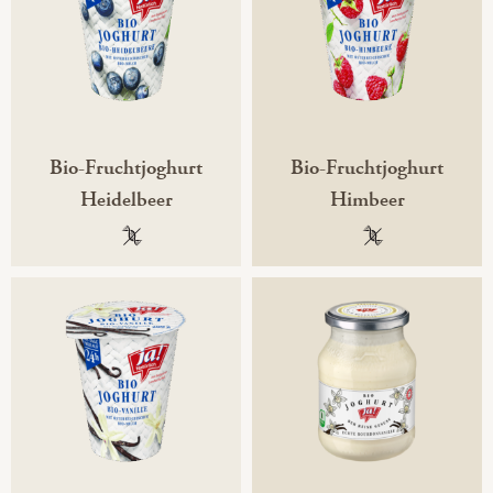
Bio-Fruchtjoghurt
Bio-Fruchtjoghurt
Heidelbeer
Himbeer
100 % gentechnikfrei
100 % gentechni