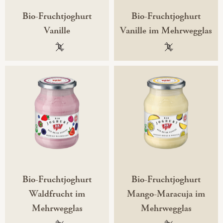
Bio-Fruchtjoghurt
Bio-Fruchtjoghurt
Vanille
Vanille im Mehrwegglas
100 % gentechnikfrei
100 % gentechni
Bio-Fruchtjoghurt
Bio-Fruchtjoghurt
Waldfrucht im
Mango-Maracuja im
Mehrwegglas
Mehrwegglas