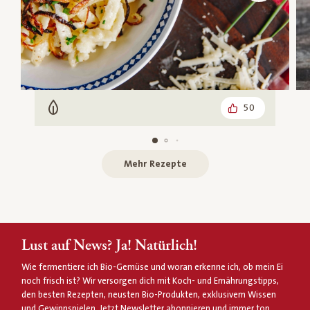
50
Vegetarisch
Mehr Rezepte
Lust auf News? Ja! Natürlich!
Wie fermentiere ich Bio-Gemüse und woran erkenne ich, ob mein Ei
noch frisch ist? Wir versorgen dich mit Koch- und Ernährungstipps,
den besten Rezepten, neusten Bio-Produkten, exklusivem Wissen
und Gewinnspielen. Jetzt Newsletter abonnieren und immer top