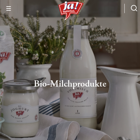
Bio-Milchprodukte