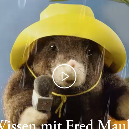
issen mit Fred Mau