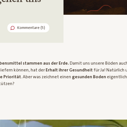
Kommentare (5)
ebensmittel stammen aus der Erde.
Damit uns unsere Böden auch
iefern können, hat der
Erhalt ihrer Gesundheit
für Ja! Natürlich 
e Priorität
. Aber was zeichnet einen
gesunden Boden
eigentlich
tützen?