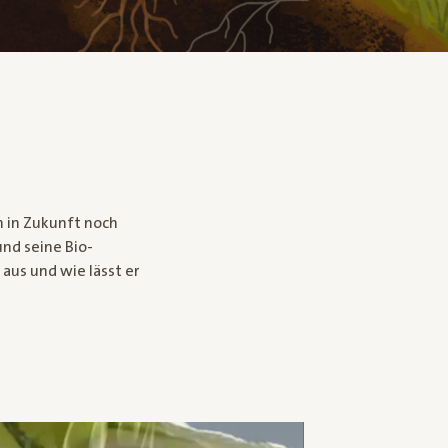
 in Zukunft noch
und seine Bio-
 aus und wie lässt er