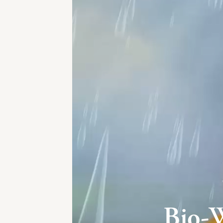
Bio-W