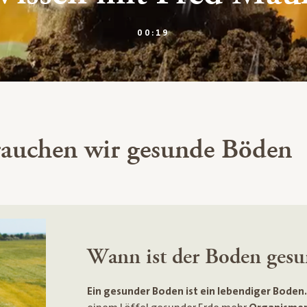
DAUER:
00:19
auchen wir gesunde Böden
Wann ist der Boden gesu
Ein gesunder Boden ist ein lebendiger Boden