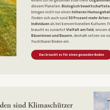
einem Löffel gesunder Erde mehr
Organisme
diesem Planeten.
Biologisch bewirtschaftete
bringen nicht nur einen
höheren Humusgehal
finden sich auch rund
30 Prozent mehr Arten
Individuen
als bei konventionellen Kulturen. Fü
braucht es zunächst
Vielfalt am Feld
, wissen 
Bäuerinnen und Bauern
, deshalb setzen sie si
fruchtbarer Böden ein.
Das braucht es für einen gesunden Boden
en sind Klimaschützer