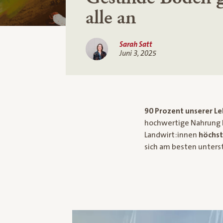
alle an
Sarah Satt
Juni 3, 2025
90 Prozent unserer L
hochwertige Nahrung l
Landwirt:innen
höchst
sich am besten unters