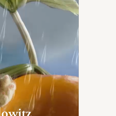
lowitz