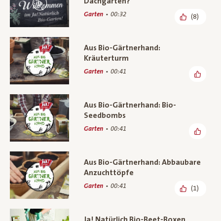
Dachgarten?
Garten
00:32
(8)
Aus Bio-Gärtnerhand:
Kräuterturm
Garten
00:41
Aus Bio-Gärtnerhand: Bio-
Seedbombs
Garten
00:41
Aus Bio-Gärtnerhand: Abbaubare
Anzuchttöpfe
Garten
00:41
(1)
Ja! Natürlich Bio-Beet-Boxen