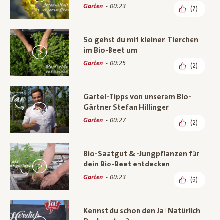
Garten
00:23
(7)
So gehst du mit kleinen Tierchen
im Bio-Beet um
Garten
00:25
(2)
Gartel-Tipps von unserem Bio-
Gärtner Stefan Hillinger
Garten
00:27
(2)
Bio-Saatgut & -Jungpflanzen für
dein Bio-Beet entdecken
Garten
00:23
(6)
Kennst du schon den Ja! Natürlich