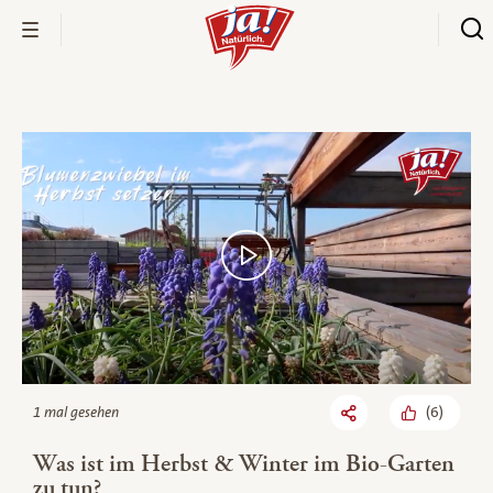
Bio-Thek
(
6
)
1 mal gesehen
Was ist im Herbst & Winter im Bio-Garten
zu tun?