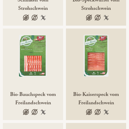
Strohschwein
Strohschwein
glutenfrei
laktosefrei
100 % gentechnikfrei
glutenfrei
laktosefrei
100 % gente
Bio-Bauchspeck vom
Bio-Kaiserspeck vom
Freilandschwein
Freilandschwein
glutenfrei
laktosefrei
100 % gentechnikfrei
glutenfrei
laktosefrei
100 % gente