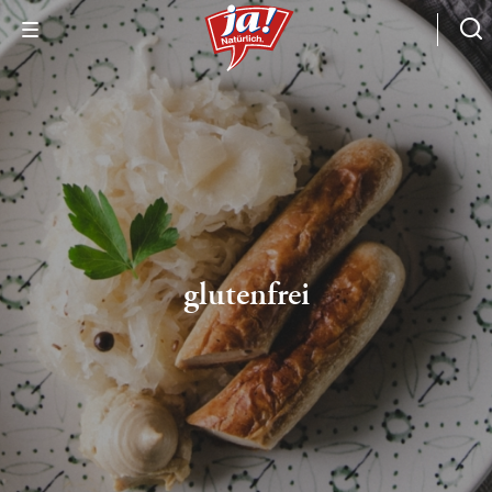
glutenfrei