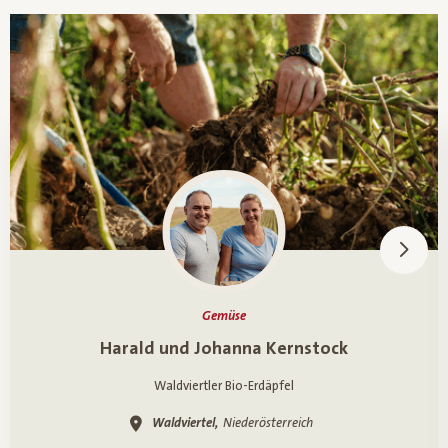
Gemüse
Ein Porträt über
Harald und Johanna Kernstock
Waldviertler Bio-Erdäpfel
Waldviertel,
Niederösterreich