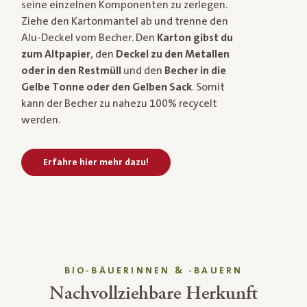
seine einzelnen Komponenten zu zerlegen.
Ziehe den Kartonmantel ab und trenne den
Alu-Deckel vom Becher. Den
Karton gibst du
zum Altpapier
, den
Deckel zu den Metallen
oder in den Restmüll
und den
Becher in die
Gelbe Tonne oder den Gelben Sack
. Somit
kann der Becher zu nahezu 100% recycelt
werden.
Erfahre hier mehr dazu!
BIO-BÄUERINNEN & -BAUERN
Nachvollziehbare Herkunft