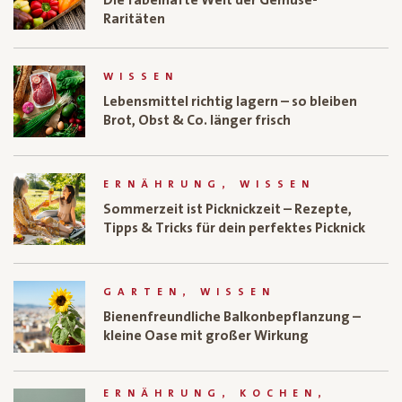
Die fabelhafte Welt der Gemüse-
Raritäten
WISSEN
Lebensmittel richtig lagern – so bleiben
Brot, Obst & Co. länger frisch
ERNÄHRUNG, WISSEN
Sommerzeit ist Picknickzeit – Rezepte,
Tipps & Tricks für dein perfektes Picknick
GARTEN, WISSEN
Bienenfreundliche Balkonbepflanzung –
kleine Oase mit großer Wirkung
ERNÄHRUNG, KOCHEN,