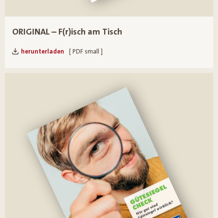
ORIGINAL – F(r)isch am Tisch
herunterladen
[ PDF small ]