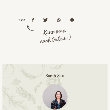
Teilen:
Kann man
auch teilen :)
Sarah Satt