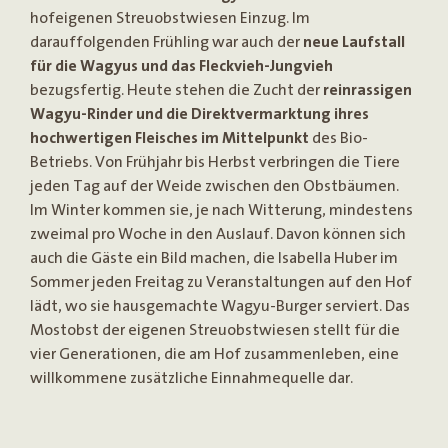
hofeigenen Streuobstwiesen Einzug. Im
darauffolgenden Frühling war auch der
neue Laufstall
für die Wagyus und das Fleckvieh-Jungvieh
bezugsfertig. Heute stehen die Zucht der
reinrassigen
Wagyu-Rinder und die Direktvermarktung ihres
hochwertigen Fleisches im Mittelpunkt
des Bio-
Betriebs. Von Frühjahr bis Herbst verbringen die Tiere
jeden Tag auf der Weide zwischen den Obstbäumen.
Im Winter kommen sie, je nach Witterung, mindestens
zweimal pro Woche in den Auslauf. Davon können sich
auch die Gäste ein Bild machen, die Isabella Huber im
Sommer jeden Freitag zu Veranstaltungen auf den Hof
lädt, wo sie hausgemachte Wagyu-Burger serviert. Das
Mostobst der eigenen Streuobstwiesen stellt für die
vier Generationen, die am Hof zusammenleben, eine
willkommene zusätzliche Einnahmequelle dar.