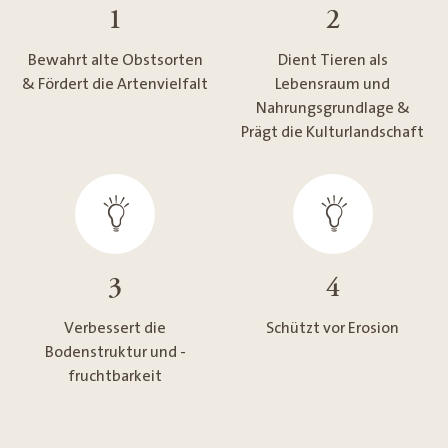
1
2
Bewahrt alte Obstsorten
Dient Tieren als
& Fördert die Artenvielfalt
Lebensraum und
Nahrungsgrundlage &
Prägt die Kulturlandschaft
3
4
Verbessert die
Schützt vor Erosion
Bodenstruktur und -
fruchtbarkeit