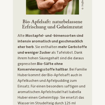
© Steffan Knittel
Bio-Apfelsaft: naturbelassene
Erfrischung und Geheimzutat
Alte
Mostapfel- und -birnensorten sind
intensiv aromatisch und geschmacklich
eher herb
. Sie enthalten
mehr Gerbstoffe
und weniger Zucker
als Tafelobst. Dank
ihrem hohen Säuregehalt sind die daraus
gepressten
Bio-Säfte ohne
Konservierungsstoffe haltbar
. Bei Familie
Huber kommt der Bio-Apfelsaft auch in
Apfelkuchen und Apfelpudding zum
Einsatz. Für einen besonders saftigen und
aromatischen Apfelstrudel hat Isabella
Huber einen Geheimtipp: Sie ersetzt das
Wasser im Strudelteig durch 125 ml