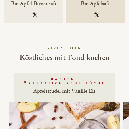
Bio-Apfel-Birnensaft
Bio-Apfelsaft
100 % gentechnikfrei
100 % gentechnik
REZEPTIDEEN
Köstliches mit Fond kochen
BACKEN,
ÖSTERREICHISCHE KÜCHE
Apfelstrudel mit Vanille Eis