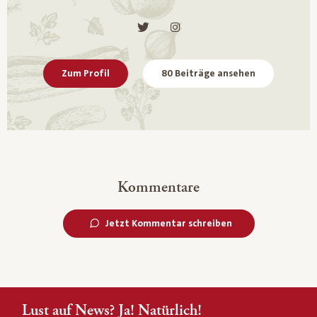
Zum Profil
80 Beiträge ansehen
Kommentare
Jetzt Kommentar schreiben
Lust auf News? Ja! Natürlich!