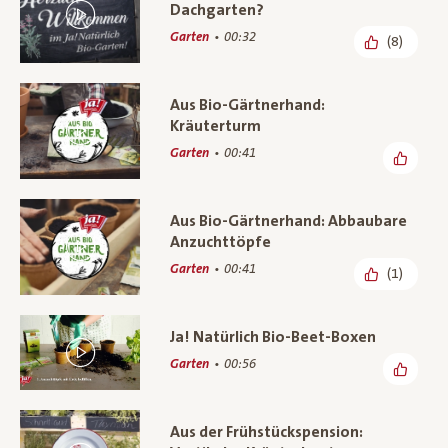
Dachgarten?
Garten
00:32
(8)
Aus Bio-Gärtnerhand:
Kräuterturm
Garten
00:41
Aus Bio-Gärtnerhand: Abbaubare
Anzuchttöpfe
Garten
00:41
(1)
Ja! Natürlich Bio-Beet-Boxen
Garten
00:56
Aus der Frühstückspension: