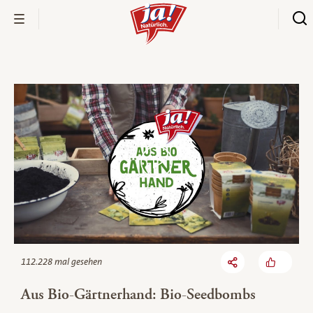
Bio-Thek
112.228 mal gesehen
Aus Bio-Gärtnerhand: Bio-Seedbombs