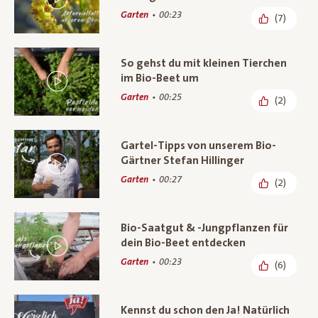
Garten
00:23
(7)
So gehst du mit kleinen Tierchen
im Bio-Beet um
Garten
00:25
(2)
Gartel-Tipps von unserem Bio-
Gärtner Stefan Hillinger
Garten
00:27
(2)
Bio-Saatgut & -Jungpflanzen für
dein Bio-Beet entdecken
Garten
00:23
(6)
Kennst du schon den Ja! Natürlich