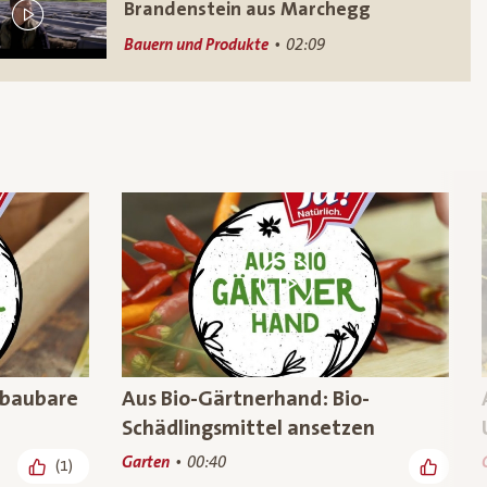
Brandenstein aus Marchegg
Bauern und Produkte
02:09
bbaubare
Aus Bio-Gärtnerhand: Bio-
Schädlingsmittel ansetzen
Garten
00:40
(1)