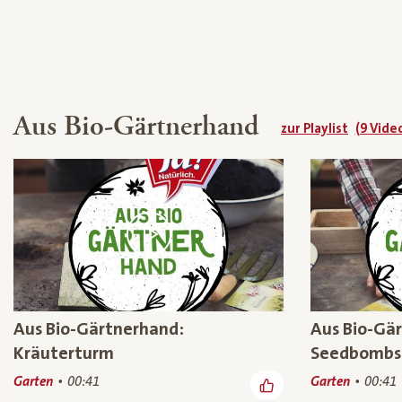
Aus Bio-Gärtnerhand
zur Playlist
(9 Vide
Aus Bio-Gärtnerhand:
Aus Bio-Gär
Kräuterturm
Seedbombs
Garten
00:41
Garten
00:41