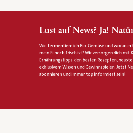
Lust auf News? Ja! Natür
Wie fermentiere ich Bio-Gemüse und woran erk
mein Ei noch frisch ist? Wir versorgen dich mit
Ernährungstipps, den besten Rezepten, neuste
exklusivem Wissen und Gewinnspielen. Jetzt N
abonnieren und immer top informiert sein!