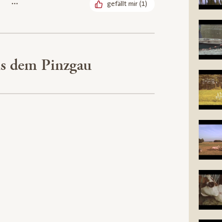
gefällt mir
(
1
)
us dem Pinzgau