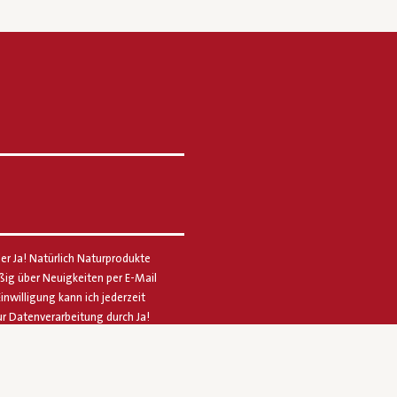
er Ja! Natürlich Naturprodukte
g über Neuigkeiten per E-Mail
Einwilligung kann ich jederzeit
ur Datenverarbeitung durch Ja!
schutzerklärung
.