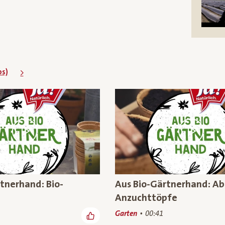
os)
tnerhand: Bio-
Aus Bio-Gärtnerhand: A
Anzuchttöpfe
Garten
00:41