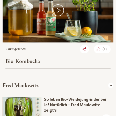
(
1
)
5 mal gesehen
Bio-Kombucha
Fred Maulowitz
So leben Bio-Weidejungrinder bei
Ja! Natürlich – Fred Maulowitz
zeigt’s