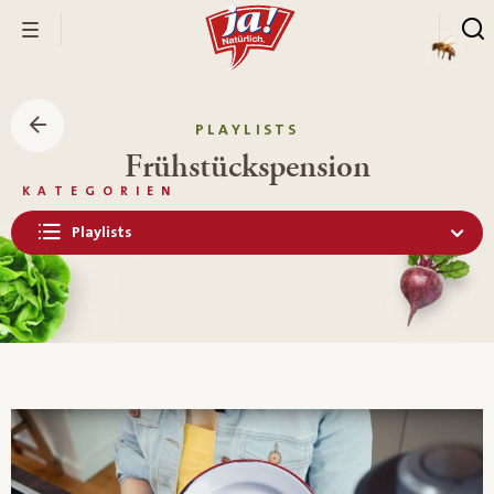
PLAYLISTS
Frühstückspension
KATEGORIEN
Playlists