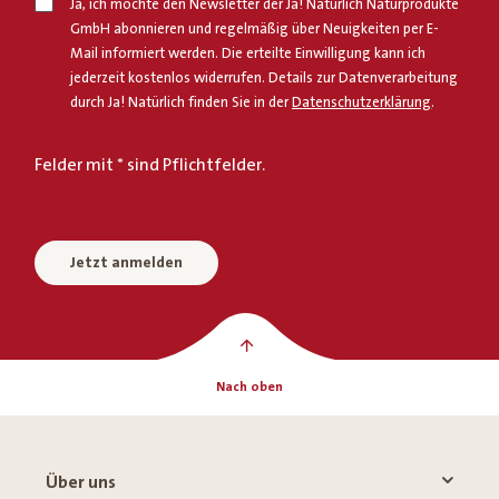
Ja, ich möchte den Newsletter der Ja! Natürlich Naturprodukte
GmbH abonnieren und regelmäßig über Neuigkeiten per E-
Mail informiert werden. Die erteilte Einwilligung kann ich
jederzeit kostenlos widerrufen. Details zur Datenverarbeitung
durch Ja! Natürlich finden Sie in der
Datenschutzerklärung
.
Felder mit * sind Pflichtfelder.
Jetzt anmelden
Nach oben
Über uns