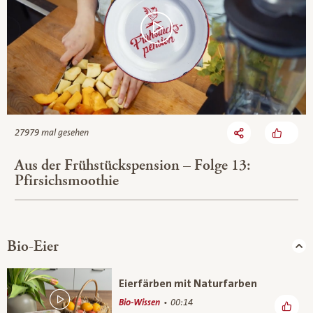
27979 mal gesehen
Aus der Frühstückspension – Folge 13:
Pfirsichsmoothie
Bio-Eier
Eierfärben mit Naturfarben
Bio-Wissen
00:14