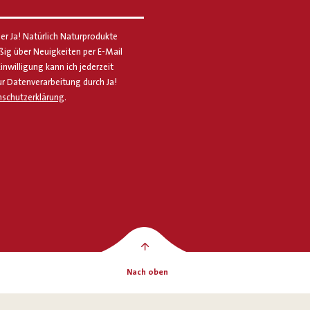
er Ja! Natürlich Naturprodukte
g über Neuigkeiten per E-Mail
Einwilligung kann ich jederzeit
ur Datenverarbeitung durch Ja!
schutzerklärung
.
Nach oben