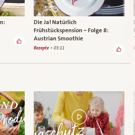
n:
Die Ja! Natürlich
Frühstückspension – Folge 8:
Austrian Smoothie
Rezepte
03:11