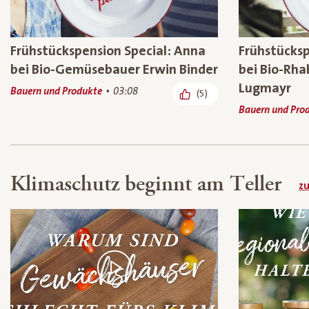
Frühstückspension Special: Anna
Frühstücksp
bei Bio-Gemüsebauer Erwin Binder
bei Bio-Rh
Lugmayr
Bauern und Produkte
03:08
(5)
Bauern und Pro
Klimaschutz beginnt am Teller
zu