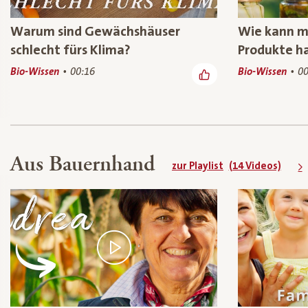
Warum sind Gewächshäuser
Wie kann ma
schlecht fürs Klima?
Produkte h
Bio-Wissen
00:16
Bio-Wissen
00
Aus Bauernhand
zur Playlist
(14 Videos)