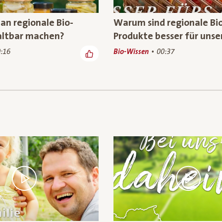
n regionale Bio-
Warum sind regionale Bi
altbar machen?
Produkte besser für unse
:16
Bio-Wissen
00:37