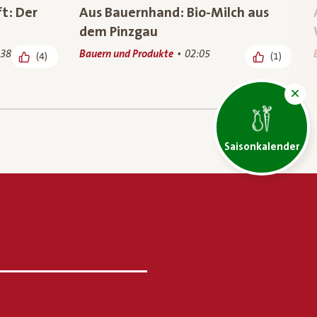
ft: Der
Aus Bauernhand: Bio-Milch aus
dem Pinzgau
:38
Bauern und Produkte
02:05
(4)
(1)
Saisonkalender